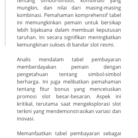
tentang simbol-simbol, kombinasi yang
mungkin, dan nilai dari masing-masing
kombinasi. Pemahaman komprehensif tabel
ini memungkinkan pemain untuk bersikap
lebih bijaksana dalam membuat keputusan
taruhan. Ini secara signifikan meningkatkan
kemungkinan sukses di bandar slot resmi.
Analis mendalam tabel pembayaran
memberdayakan pemain dengan
pengetahuan tentang simbol-simbol
berharga. Ini juga melibatkan pemahaman
tentang fitur bonus yang mencetuskan
promosi slot besar-besaran. Aspek ini
kritikal, terutama saat mengeksplorasi slot
terkini yang mendemonstrasikan variasi dan
inovasi.
Memanfaatkan tabel pembayaran sebagai