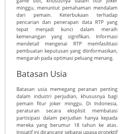
game slot, khususnya dalam fitur joker
minggu, menuntut pemahaman mendalam
dari pemain. Keterbukaan terhadap
pencarian dan penerapan data RTP yang
tepat menjadi kunci dalam meraih
kemenangan yang signifikan. Informasi
mendetail mengenai RTP memfasilitasi
pembuatan keputusan yang diinformasikan,
mengarah pada optimasi peluang menang.
Batasan Usia
Batasan usia memegang peranan penting
dalam industri perjudian, khususnya bagi
pemain fitur joker minggu. Di Indonesia,
peraturan secara eksplisit membatasi
partisipasi dalam perjudian hanya kepada
mereka yang berumur 18 tahun ke atas.
Inisiatif ini dirancang sebagai upaya protektif