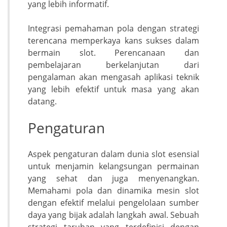
yang lebih informatif.
Integrasi pemahaman pola dengan strategi
terencana memperkaya kans sukses dalam
bermain slot. Perencanaan dan
pembelajaran berkelanjutan dari
pengalaman akan mengasah aplikasi teknik
yang lebih efektif untuk masa yang akan
datang.
Pengaturan
Aspek pengaturan dalam dunia slot esensial
untuk menjamin kelangsungan permainan
yang sehat dan juga menyenangkan.
Memahami pola dan dinamika mesin slot
dengan efektif melalui pengelolaan sumber
daya yang bijak adalah langkah awal. Sebuah