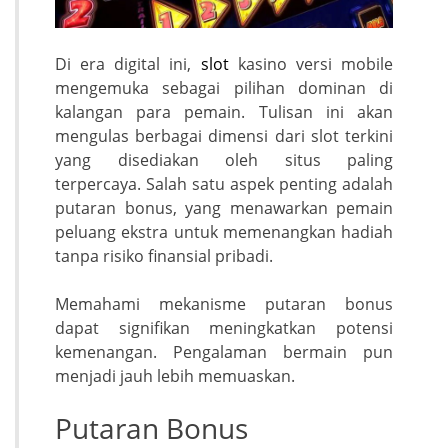
Di era digital ini,
slot
kasino versi mobile
mengemuka sebagai pilihan dominan di
kalangan para pemain. Tulisan ini akan
mengulas berbagai dimensi dari slot terkini
yang disediakan oleh situs paling
terpercaya. Salah satu aspek penting adalah
putaran bonus, yang menawarkan pemain
peluang ekstra untuk memenangkan hadiah
tanpa risiko finansial pribadi.
Memahami mekanisme putaran bonus
dapat signifikan meningkatkan potensi
kemenangan. Pengalaman bermain pun
menjadi jauh lebih memuaskan.
Putaran Bonus