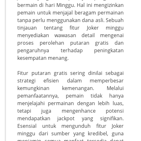
bermain di hari Minggu. Hal ini mengizinkan
pemain untuk menjajal beragam permainan
tanpa perlu menggunakan dana asli. Sebuah
tinjauan tentang fitur Joker minggu
menyediakan wawasan detail mengenai
proses perolehan putaran gratis dan
pengaruhnya terhadap peningkatan
kesempatan menang.
Fitur putaran gratis sering dinilai sebagai
strategi efisien dalam memperbesar
kemungkinan kemenangan. Melalui
pemanfaatannya, pemain tidak hanya
menjelajahi permainan dengan lebih luas,
tetapi juga mengenhance potensi
mendapatkan jackpot yang signifikan.
Esensial untuk mengunduh fitur Joker
minggu dari sumber yang kredibel, guna