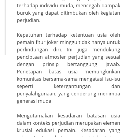
terhadap individu muda, mencegah dampak
buruk yang dapat ditimbukan oleh kegiatan
perjudian.
Kepatuhan terhadap ketentuan usia oleh
pemain fitur joker minggu tidak hanya untuk
perlindungan diri. Ini juga mendukung
penciptaan atmosfer perjudian yang sesuai
dengan prinsip bertanggung jawab.
Penetapan batas usia memungkinkan
komunitas bersama-sama mengatasi isu-isu
seperti ketergantungan dan
penyalahgunaan, yang cenderung menimpa
generasi muda.
Mengutamakan kesadaran batasan usia
dalam konteks perjudian merupakan elemen
krusial edukasi pemain. Kesadaran yang