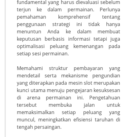
fundamental yang harus dievaluasi sebelum
terjun ke dalam permainan. Perlunya
pemahaman komprehensif tentang
penggunaan strategi ini tidak hanya
menuntun Anda ke dalam membuat
keputusan berbasis informasi tetapi juga
optimalisasi peluang kemenangan pada
setiap sesi permainan.
Memahami struktur pembayaran yang
mendetail serta mekanisme pengundian
yang diterapkan pada mesin slot merupakan
kunci utama menuju pengejaran kesuksesan
di arena permainan ini. Pengetahuan
tersebut membuka jalan untuk
memaksimalkan setiap peluang yang
muncul, meningkatkan efisiensi taruhan di
tengah persaingan.