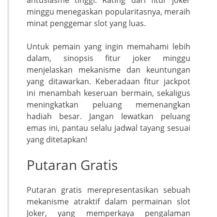
antusiasme tinggi. Rating dari fitur joker
minggu menegaskan popularitasnya, meraih
minat penggemar slot yang luas.
Untuk pemain yang ingin memahami lebih
dalam, sinopsis fitur joker minggu
menjelaskan mekanisme dan keuntungan
yang ditawarkan. Keberadaan fitur jackpot
ini menambah keseruan bermain, sekaligus
meningkatkan peluang memenangkan
hadiah besar. Jangan lewatkan peluang
emas ini, pantau selalu jadwal tayang sesuai
yang ditetapkan!
Putaran Gratis
Putaran gratis merepresentasikan sebuah
mekanisme atraktif dalam permainan slot
Joker, yang memperkaya pengalaman