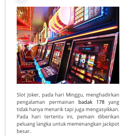
Slot Joker, pada hari Minggu, menghadirkan
pengalaman permainan
badak 178
yang
tidak hanya menarik tapi juga mengasyikkan.
Pada hari tertentu ini, pemain diberikan
peluang langka untuk memenangkan jackpot
besar.