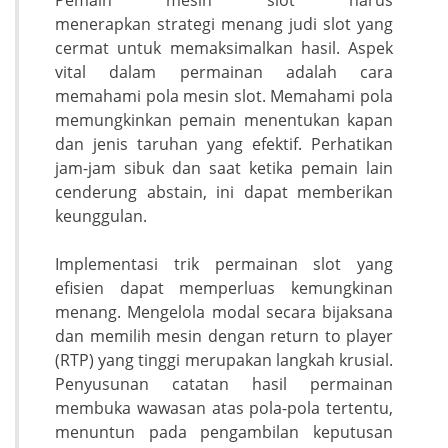
menerapkan strategi menang judi slot yang
cermat untuk memaksimalkan hasil. Aspek
vital dalam permainan adalah cara
memahami pola mesin slot. Memahami pola
memungkinkan pemain menentukan kapan
dan jenis taruhan yang efektif. Perhatikan
jam-jam sibuk dan saat ketika pemain lain
cenderung abstain, ini dapat memberikan
keunggulan.
Implementasi trik permainan slot yang
efisien dapat memperluas kemungkinan
menang. Mengelola modal secara bijaksana
dan memilih mesin dengan return to player
(RTP) yang tinggi merupakan langkah krusial.
Penyusunan catatan hasil permainan
membuka wawasan atas pola-pola tertentu,
menuntun pada pengambilan keputusan