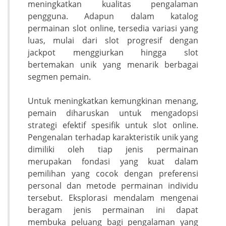
meningkatkan kualitas pengalaman
pengguna. Adapun dalam katalog
permainan slot online, tersedia variasi yang
luas, mulai dari slot progresif dengan
jackpot menggiurkan hingga slot
bertemakan unik yang menarik berbagai
segmen pemain.
Untuk meningkatkan kemungkinan menang,
pemain diharuskan untuk mengadopsi
strategi efektif spesifik untuk slot online.
Pengenalan terhadap karakteristik unik yang
dimiliki oleh tiap jenis permainan
merupakan fondasi yang kuat dalam
pemilihan yang cocok dengan preferensi
personal dan metode permainan individu
tersebut. Eksplorasi mendalam mengenai
beragam jenis permainan ini dapat
membuka peluang bagi pengalaman yang