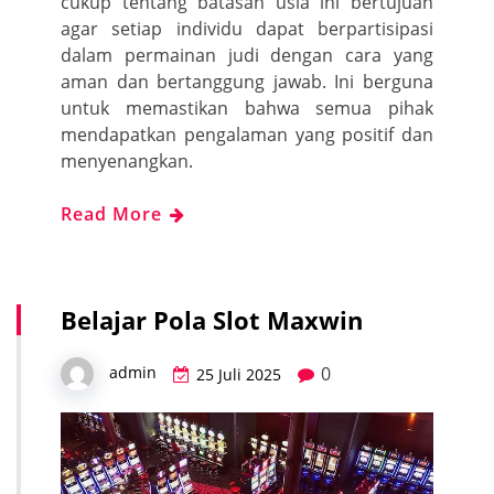
cukup tentang batasan usia ini bertujuan
agar setiap individu dapat berpartisipasi
dalam permainan judi dengan cara yang
aman dan bertanggung jawab. Ini berguna
untuk memastikan bahwa semua pihak
mendapatkan pengalaman yang positif dan
menyenangkan.
Read More
Belajar Pola Slot Maxwin
0
admin
25 Juli 2025