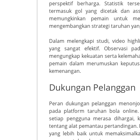
perspektif berharga. Statistik te
termasuk gol yang dicetak dan assi
memungkinkan pemain untuk meni
mengembangkan strategi taruhan yang
Dalam melengkapi studi, video high
yang sangat efektif. Observasi p
mengungkap kekuatan serta kelemaha
pemain dalam merumuskan keputus
kemenangan.
Dukungan Pelanggan
Peran dukungan pelanggan menonjo
pada platform taruhan bola online
setiap pengguna merasa dihargai, k
tentang alat pemantau pertandingan. 
yang lebih baik untuk memaksimalk