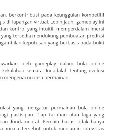
kan, berkontribusi pada keunggulan kompetitif
 di lapangan virtual. Lebih jauh, gameplay ini
dan kontrol yang intuitif, memperdalam imersi
ik yang tersedia mendukung pembuatan prediksi
ngambilan keputusan yang berbasis pada bukti
itawarkan oleh gameplay dalam bola online
ekalahan semata. Ini adalah tentang evolusi
am mengenai nuansa permainan.
lasi yang mengatur permainan bola online
bagi partisipan. Tiap taruhan atau laga yang
ran fundamental. Pemain harus tidak hanya
a-norma tersebut untuk menjamin integritas