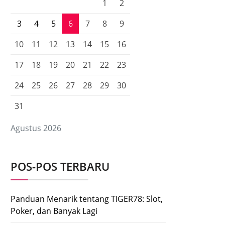
1
2
3
4
5
6
7
8
9
10
11
12
13
14
15
16
17
18
19
20
21
22
23
24
25
26
27
28
29
30
31
Agustus 2026
POS-POS TERBARU
Panduan Menarik tentang TIGER78: Slot,
Poker, dan Banyak Lagi