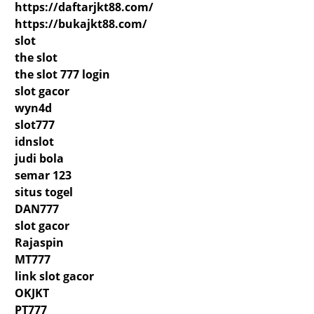
https://daftarjkt88.com/
https://bukajkt88.com/
slot
the slot
the slot 777 login
slot gacor
wyn4d
slot777
idnslot
judi bola
semar 123
situs togel
DAN777
slot gacor
Rajaspin
MT777
link slot gacor
OKJKT
PT777