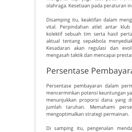
olahraga. Kesetiaan pada peraturan i
Disamping itu, keaktifan dalam meng
vital. Perpindahan atlet antar kl
kolektif sebuah tim serta hasil pert
aktual tentang sepakbola menyediak
Kesadaran akan regulasi dan ev
mengasah taktik dan mencapai prestas
Persentase Pembayar
Persentase pembayaran dalam perma
mencerminkan potensi keuntungan yan
menunjukkan proporsi dana yang di
jumlah taruhan. Memahami perse
mengoptimalkan strategi permainan.
Di samping itu, pengenalan menda