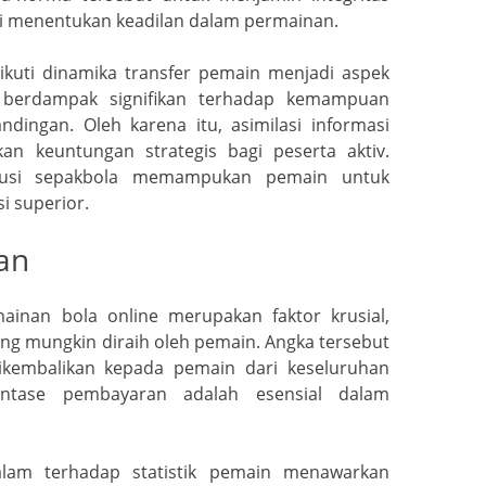
ni menentukan keadilan dalam permainan.
ikuti dinamika transfer pemain menjadi aspek
ub berdampak signifikan terhadap kemampuan
andingan. Oleh karena itu, asimilasi informasi
an keuntungan strategis bagi peserta aktiv.
olusi sepakbola memampukan pemain untuk
i superior.
an
inan bola online merupakan faktor krusial,
g mungkin diraih oleh pemain. Angka tersebut
kembalikan kepada pemain dari keseluruhan
ntase pembayaran adalah esensial dalam
lam terhadap statistik pemain menawarkan