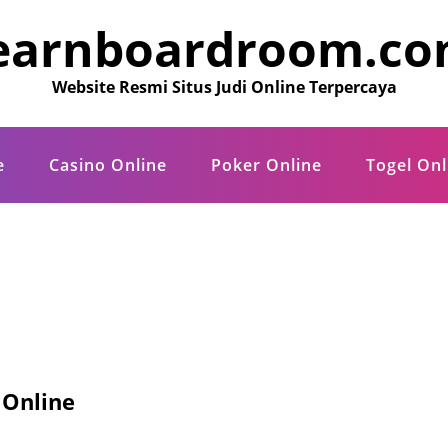
earnboardroom.c
Website Resmi Situs Judi Online Terpercaya
e
Casino Online
Poker Online
Togel Onl
 Online