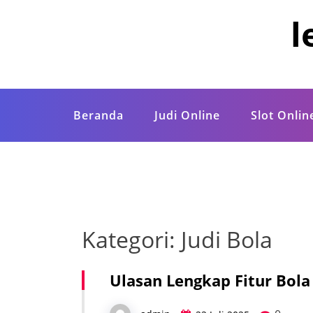
Skip
l
to
content
Beranda
Judi Online
Slot Onlin
Kategori:
Judi Bola
Ulasan Lengkap Fitur Bola