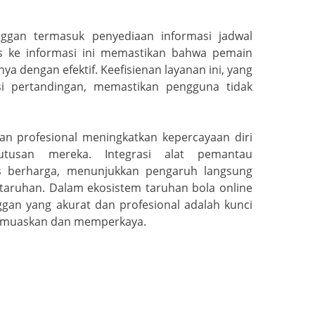
ggan termasuk penyediaan informasi jadwal
s ke informasi ini memastikan bahwa pemain
a dengan efektif. Keefisienan layanan ini, yang
i pertandingan, memastikan pengguna tidak
n profesional meningkatkan kepercayaan diri
tusan mereka. Integrasi alat pemantau
s berharga, menunjukkan pengaruh langsung
i taruhan. Dalam ekosistem taruhan bola online
gan yang akurat dan profesional adalah kunci
emuaskan dan memperkaya.