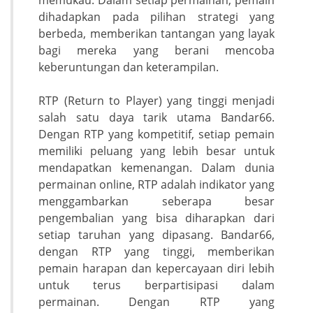
memukau. Dalam setiap permainan, pemain
dihadapkan pada pilihan strategi yang
berbeda, memberikan tantangan yang layak
bagi mereka yang berani mencoba
keberuntungan dan keterampilan.
RTP (Return to Player) yang tinggi menjadi
salah satu daya tarik utama Bandar66.
Dengan RTP yang kompetitif, setiap pemain
memiliki peluang yang lebih besar untuk
mendapatkan kemenangan. Dalam dunia
permainan online, RTP adalah indikator yang
menggambarkan seberapa besar
pengembalian yang bisa diharapkan dari
setiap taruhan yang dipasang. Bandar66,
dengan RTP yang tinggi, memberikan
pemain harapan dan kepercayaan diri lebih
untuk terus berpartisipasi dalam
permainan. Dengan RTP yang