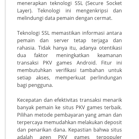
menerapkan teknologi SSL (Secure Socket
Layer). Teknologi ini mengenkripsi dan
melindungi data pemain dengan cermat.
Teknologi SSL memastikan informasi antara
pemain dan server tetap terjaga dan
rahasia. Tidak hanya itu, adanya otentikasi
dua faktor meningkatkan keamanan
transaksi PKV games Android. Fitur ini
membutuhkan verifikasi tambahan untuk
setiap akses, memperkuat perlindungan
bagi pengguna.
Kecepatan dan efektivitas transaksi menarik
banyak pemain ke situs PKV games terbaik.
Pilihan metode pembayaran yang aman dan
terpercaya memudahkan melakukan deposit
dan penarikan dana. Kepastian bahwa situs
adalah agen PKV games terpopuler