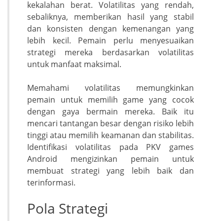
kekalahan berat. Volatilitas yang rendah,
sebaliknya, memberikan hasil yang stabil
dan konsisten dengan kemenangan yang
lebih kecil. Pemain perlu menyesuaikan
strategi mereka berdasarkan volatilitas
untuk manfaat maksimal.
Memahami volatilitas memungkinkan
pemain untuk memilih game yang cocok
dengan gaya bermain mereka. Baik itu
mencari tantangan besar dengan risiko lebih
tinggi atau memilih keamanan dan stabilitas.
Identifikasi volatilitas pada PKV games
Android mengizinkan pemain untuk
membuat strategi yang lebih baik dan
terinformasi.
Pola Strategi