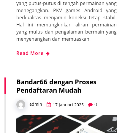
yang putus-putus di tengah permainan yang
menegangkan. PKV games Android yang
berkualitas menjamin koneksi tetap stabil.
Hal ini memungkinkan aliran permainan
yang mulus dan pengalaman bermain yang
menyenangkan dan memuaskan.
Read More
Bandar66 dengan Proses
Pendaftaran Mudah
0
admin
17 Januari 2025