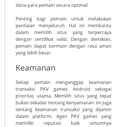
dana para pemain secara optimal.
Penting bagi pemain untuk melakukan
penilaian menyeluruh. Hal ini membantu
dalam memilih situs yang terpercaya
dengan sertifikat valid. Dengan demikian,
pemain dapat bermain dengan rasa aman
yang lebih besar.
Keamanan
Setiap pemain menganggap keamanan
transaksi PKV games Android sebagai
prioritas utama. Memilih situs yang tepat
bukan sekadar tentang kenyamanan. Ini juga
tentang keamanan transaksi yang dijamin
dalam platform. Agen PKV games yang
memiliki reputasi baik umumnya