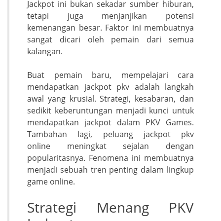
Jackpot ini bukan sekadar sumber hiburan,
tetapi juga menjanjikan potensi
kemenangan besar. Faktor ini membuatnya
sangat dicari oleh pemain dari semua
kalangan.
Buat pemain baru, mempelajari cara
mendapatkan jackpot pkv adalah langkah
awal yang krusial. Strategi, kesabaran, dan
sedikit keberuntungan menjadi kunci untuk
mendapatkan jackpot dalam PKV Games.
Tambahan lagi, peluang jackpot pkv
online meningkat sejalan dengan
popularitasnya. Fenomena ini membuatnya
menjadi sebuah tren penting dalam lingkup
game online.
Strategi Menang PKV