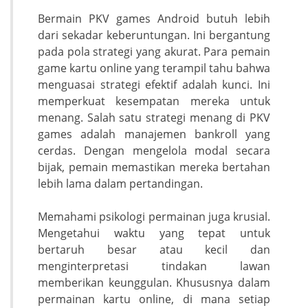
Bermain PKV games Android butuh lebih
dari sekadar keberuntungan. Ini bergantung
pada pola strategi yang akurat. Para pemain
game kartu online yang terampil tahu bahwa
menguasai strategi efektif adalah kunci. Ini
memperkuat kesempatan mereka untuk
menang. Salah satu strategi menang di PKV
games adalah manajemen bankroll yang
cerdas. Dengan mengelola modal secara
bijak, pemain memastikan mereka bertahan
lebih lama dalam pertandingan.
Memahami psikologi permainan juga krusial.
Mengetahui waktu yang tepat untuk
bertaruh besar atau kecil dan
menginterpretasi tindakan lawan
memberikan keunggulan. Khususnya dalam
permainan kartu online, di mana setiap