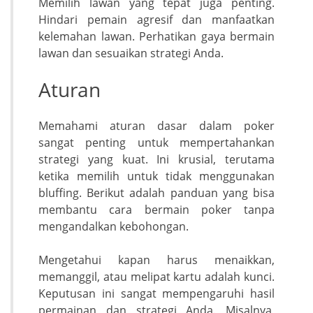
Memilih lawan yang tepat juga penting.
Hindari pemain agresif dan manfaatkan
kelemahan lawan. Perhatikan gaya bermain
lawan dan sesuaikan strategi Anda.
Aturan
Memahami aturan dasar dalam poker
sangat penting untuk mempertahankan
strategi yang kuat. Ini krusial, terutama
ketika memilih untuk tidak menggunakan
bluffing. Berikut adalah panduan yang bisa
membantu cara bermain poker tanpa
mengandalkan kebohongan.
Mengetahui kapan harus menaikkan,
memanggil, atau melipat kartu adalah kunci.
Keputusan ini sangat mempengaruhi hasil
permainan dan strategi Anda. Misalnya,