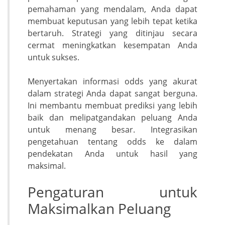
pemahaman yang mendalam, Anda dapat
membuat keputusan yang lebih tepat ketika
bertaruh. Strategi yang ditinjau secara
cermat meningkatkan kesempatan Anda
untuk sukses.
Menyertakan informasi odds yang akurat
dalam strategi Anda dapat sangat berguna.
Ini membantu membuat prediksi yang lebih
baik dan melipatgandakan peluang Anda
untuk menang besar. Integrasikan
pengetahuan tentang odds ke dalam
pendekatan Anda untuk hasil yang
maksimal.
Pengaturan untuk
Maksimalkan Peluang