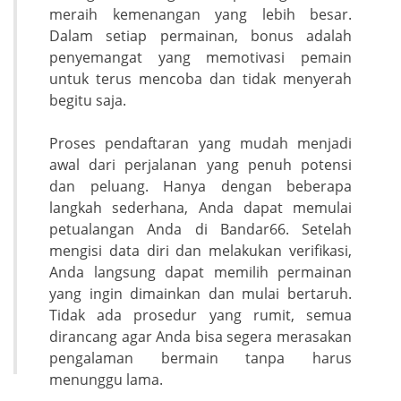
meraih kemenangan yang lebih besar.
Dalam setiap permainan, bonus adalah
penyemangat yang memotivasi pemain
untuk terus mencoba dan tidak menyerah
begitu saja.
Proses pendaftaran yang mudah menjadi
awal dari perjalanan yang penuh potensi
dan peluang. Hanya dengan beberapa
langkah sederhana, Anda dapat memulai
petualangan Anda di Bandar66. Setelah
mengisi data diri dan melakukan verifikasi,
Anda langsung dapat memilih permainan
yang ingin dimainkan dan mulai bertaruh.
Tidak ada prosedur yang rumit, semua
dirancang agar Anda bisa segera merasakan
pengalaman bermain tanpa harus
menunggu lama.