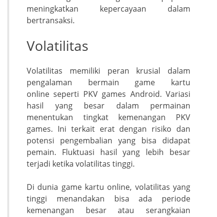
meningkatkan kepercayaan dalam
bertransaksi.
Volatilitas
Volatilitas memiliki peran krusial dalam
pengalaman bermain game kartu
online seperti PKV games Android. Variasi
hasil yang besar dalam permainan
menentukan tingkat kemenangan PKV
games. Ini terkait erat dengan risiko dan
potensi pengembalian yang bisa didapat
pemain. Fluktuasi hasil yang lebih besar
terjadi ketika volatilitas tinggi.
Di dunia game kartu online, volatilitas yang
tinggi menandakan bisa ada periode
kemenangan besar atau serangkaian