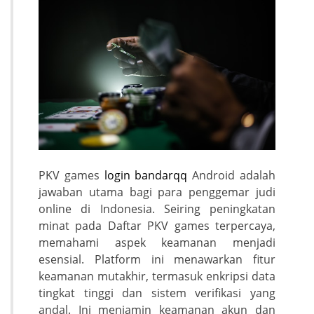
PKV games
login bandarqq
Android adalah
jawaban utama bagi para penggemar judi
online di Indonesia. Seiring peningkatan
minat pada Daftar PKV games terpercaya,
memahami aspek keamanan menjadi
esensial. Platform ini menawarkan fitur
keamanan mutakhir, termasuk enkripsi data
tingkat tinggi dan sistem verifikasi yang
andal. Ini menjamin keamanan akun dan