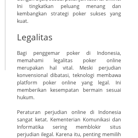
Ini tingkatkan peluang menang dan
kembangkan strategi poker sukses yang
kuat.
Legalitas
Bagi penggemar poker di Indonesia,
memahami legalitas poker online
merupakan hal vital. Meski perjudian
konvensional dibatasi, teknologi membawa
platform poker online yang legal. Ini
memberikan kesempatan bermain sesuai
hukum.
Peraturan perjudian online di Indonesia
sangat ketat. Kementerian Komunikasi dan
Informatika sering memblokir situs
perjudian ilegal. Karena itu, penting memilih