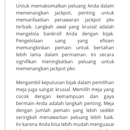
Untuk memaksimalkan peluang Anda dalam
memenangkan jackpot, penting untuk
memanfaatkan penawaran jackpot pkv
terbaik. Langkah awal yang krusial adalah
mengelola bankroll Anda dengan bijak.
Pengelolaan uang yang efisien
memungkinkan pemain untuk bertahan
lebih lama dalam permainan. Ini secara
signifikan meningkatkan peluang untuk
memenangkan jackpot pkv.
Mengambil keputusan bijak dalam pemilihan
meja juga sangat krusial. Memilih meja yang
cocok dengan kemampuan dan gaya
bermain Anda adalah langkah penting. Meja
dengan jumlah pemain yang lebih sedikit
seringkali menawarkan peluang lebih baik.
Ini karena Anda bisa lebih mudah menguasai