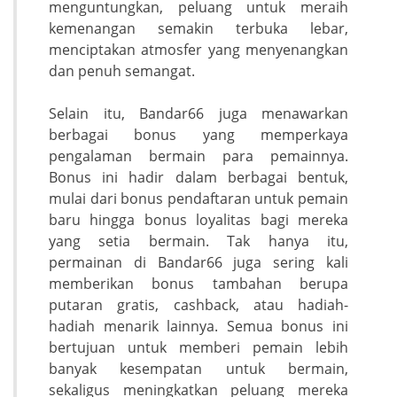
menguntungkan, peluang untuk meraih
kemenangan semakin terbuka lebar,
menciptakan atmosfer yang menyenangkan
dan penuh semangat.
Selain itu, Bandar66 juga menawarkan
berbagai bonus yang memperkaya
pengalaman bermain para pemainnya.
Bonus ini hadir dalam berbagai bentuk,
mulai dari bonus pendaftaran untuk pemain
baru hingga bonus loyalitas bagi mereka
yang setia bermain. Tak hanya itu,
permainan di Bandar66 juga sering kali
memberikan bonus tambahan berupa
putaran gratis, cashback, atau hadiah-
hadiah menarik lainnya. Semua bonus ini
bertujuan untuk memberi pemain lebih
banyak kesempatan untuk bermain,
sekaligus meningkatkan peluang mereka