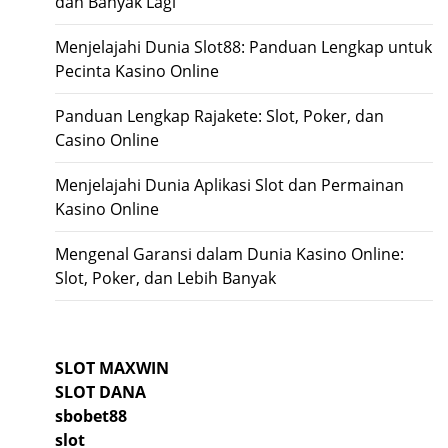
dan Banyak Lagi
Menjelajahi Dunia Slot88: Panduan Lengkap untuk
Pecinta Kasino Online
Panduan Lengkap Rajakete: Slot, Poker, dan
Casino Online
Menjelajahi Dunia Aplikasi Slot dan Permainan
Kasino Online
Mengenal Garansi dalam Dunia Kasino Online:
Slot, Poker, dan Lebih Banyak
SLOT MAXWIN
SLOT DANA
sbobet88
slot