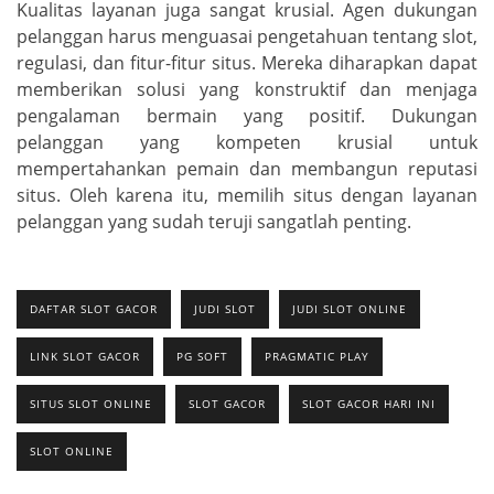
Kualitas layanan juga sangat krusial. Agen dukungan
pelanggan harus menguasai pengetahuan tentang slot,
regulasi, dan fitur-fitur situs. Mereka diharapkan dapat
memberikan solusi yang konstruktif dan menjaga
pengalaman bermain yang positif. Dukungan
pelanggan yang kompeten krusial untuk
mempertahankan pemain dan membangun reputasi
situs. Oleh karena itu, memilih situs dengan layanan
pelanggan yang sudah teruji sangatlah penting.
DAFTAR SLOT GACOR
JUDI SLOT
JUDI SLOT ONLINE
LINK SLOT GACOR
PG SOFT
PRAGMATIC PLAY
SITUS SLOT ONLINE
SLOT GACOR
SLOT GACOR HARI INI
SLOT ONLINE