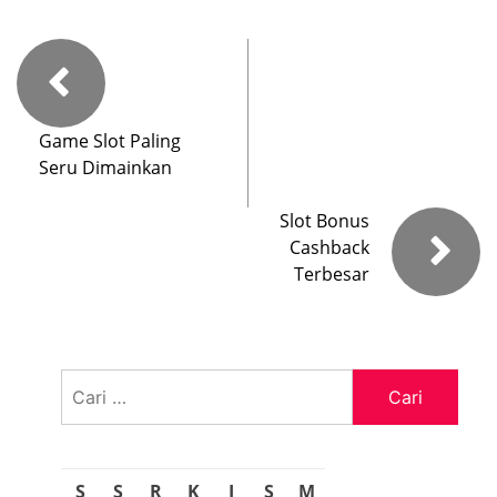
Game Slot Paling
Seru Dimainkan
Slot Bonus
Cashback
Terbesar
Cari
untuk:
S
S
R
K
J
S
M