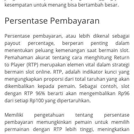
kesempatan untuk menang bisa bertambah besar.
Persentase Pembayaran
Persentase pembayaran, atau lebih dikenal sebagai
payout percentage, berperan penting dalam
menentukan peluang kemenangan saat bermain slot.
Pemahaman akurat tentang cara menghitung Return
to Player (RTP) merupakan elemen vital dalam strategi
bermain slot online. RTP, adalah indikator kunci yang
mengungkapkan proporsi dari total taruhan yang akan
dikembalikan kepada pemain. Sebagai contoh, slot
dengan RTP 96% berarti akan mengembalikan Rp96
dari setiap Rp100 yang dipertaruhkan.
Memiliki pengetahuan tentang persentase
pembayaran memungkinkan pemain untuk memilih
permainan dengan RTP lebih tinggi, meningkatkan