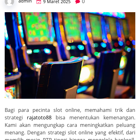
0
admin
9 Maret 2025
Bagi para pecinta slot online, memahami trik dan
strategi
rajatoto88
bisa menentukan kemenangan.
Kami akan mengungkap cara meningkatkan peluang
menang. Dengan strategi slot online yang efektif, dari
memilih mesin RTP tinggi hingga mengelola bankroll.