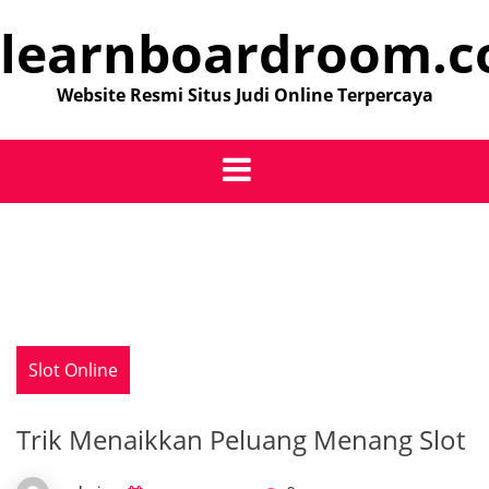
Skip
learnboardroom.
to
content
Website Resmi Situs Judi Online Terpercaya
Slot Online
Trik Menaikkan Peluang Menang Slot