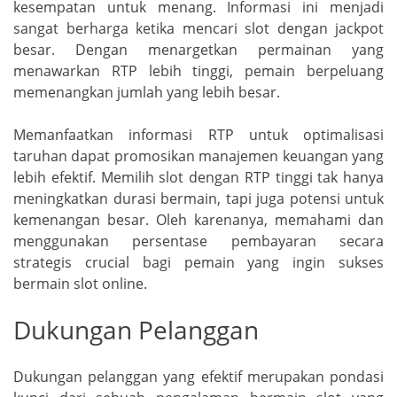
kesempatan untuk menang. Informasi ini menjadi
sangat berharga ketika mencari slot dengan jackpot
besar. Dengan menargetkan permainan yang
menawarkan RTP lebih tinggi, pemain berpeluang
memenangkan jumlah yang lebih besar.
Memanfaatkan informasi RTP untuk optimalisasi
taruhan dapat promosikan manajemen keuangan yang
lebih efektif. Memilih slot dengan RTP tinggi tak hanya
meningkatkan durasi bermain, tapi juga potensi untuk
kemenangan besar. Oleh karenanya, memahami dan
menggunakan persentase pembayaran secara
strategis crucial bagi pemain yang ingin sukses
bermain slot online.
Dukungan Pelanggan
Dukungan pelanggan yang efektif merupakan pondasi