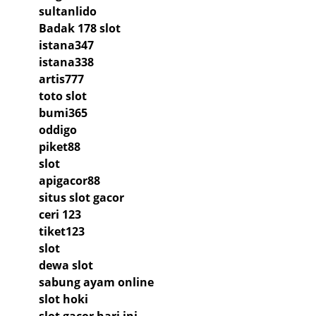
sultanlido
Badak 178 slot
istana347
istana338
artis777
toto slot
bumi365
oddigo
piket88
slot
apigacor88
situs slot gacor
ceri 123
tiket123
slot
dewa slot
sabung ayam online
slot hoki
slot gacor hari ini