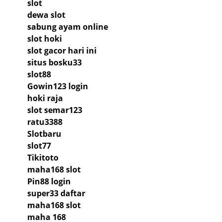
slot
dewa slot
sabung ayam online
slot hoki
slot gacor hari ini
situs bosku33
slot88
Gowin123 login
hoki raja
slot semar123
ratu3388
Slotbaru
slot77
Tikitoto
maha168 slot
Pin88 login
super33 daftar
maha168 slot
maha 168