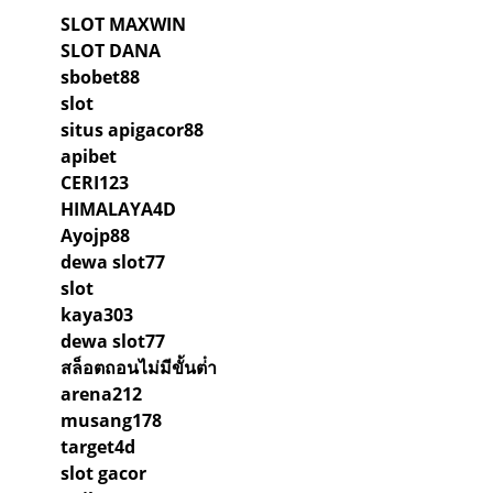
SLOT MAXWIN
SLOT DANA
sbobet88
slot
situs apigacor88
apibet
CERI123
HIMALAYA4D
Ayojp88
dewa slot77
slot
kaya303
dewa slot77
สล็อตถอนไม่มีขั้นต่ํา
arena212
musang178
target4d
slot gacor