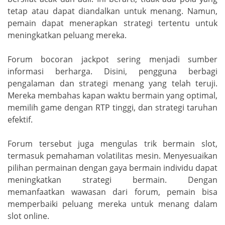
tetap atau dapat diandalkan untuk menang. Namun,
pemain dapat menerapkan strategi tertentu untuk
meningkatkan peluang mereka.
Forum bocoran jackpot sering menjadi sumber
informasi berharga. Disini, pengguna berbagi
pengalaman dan strategi menang yang telah teruji.
Mereka membahas kapan waktu bermain yang optimal,
memilih game dengan RTP tinggi, dan strategi taruhan
efektif.
Forum tersebut juga mengulas trik bermain slot,
termasuk pemahaman volatilitas mesin. Menyesuaikan
pilihan permainan dengan gaya bermain individu dapat
meningkatkan strategi bermain. Dengan
memanfaatkan wawasan dari forum, pemain bisa
memperbaiki peluang mereka untuk menang dalam
slot online.