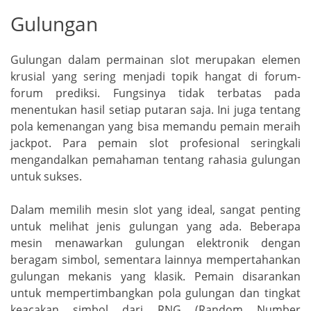
Gulungan
Gulungan dalam permainan slot merupakan elemen
krusial yang sering menjadi topik hangat di forum-
forum prediksi. Fungsinya tidak terbatas pada
menentukan hasil setiap putaran saja. Ini juga tentang
pola kemenangan yang bisa memandu pemain meraih
jackpot. Para pemain slot profesional seringkali
mengandalkan pemahaman tentang rahasia gulungan
untuk sukses.
Dalam memilih mesin slot yang ideal, sangat penting
untuk melihat jenis gulungan yang ada. Beberapa
mesin menawarkan gulungan elektronik dengan
beragam simbol, sementara lainnya mempertahankan
gulungan mekanis yang klasik. Pemain disarankan
untuk mempertimbangkan pola gulungan dan tingkat
keacakan simbol dari RNG (Random Number