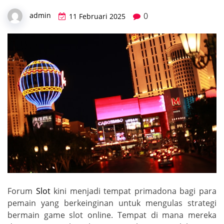
0
admin
11 Februari 2025
Forum
Slot
kini menjadi tempat primadona bagi para
pemain yang berkeinginan untuk mengulas strategi
bermain game slot online. Tempat di mana mereka