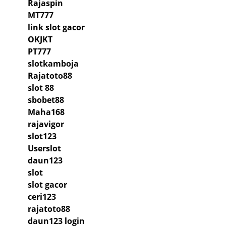
Rajaspin
MT777
link slot gacor
OKJKT
PT777
slotkamboja
Rajatoto88
slot 88
sbobet88
Maha168
rajavigor
slot123
Userslot
daun123
slot
slot gacor
ceri123
rajatoto88
daun123 login