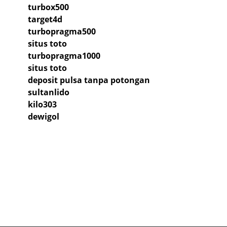
turbox500
target4d
turbopragma500
situs toto
turbopragma1000
situs toto
deposit pulsa tanpa potongan
sultanlido
kilo303
dewigol