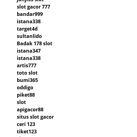
slot gacor 777
bandar999
istana338
target4d
sultanlido
Badak 178 slot
istana347
istana338
artis777
toto slot
bumi365
oddigo
piket88
slot
apigacor88
situs slot gacor
ceri 123
tiket123