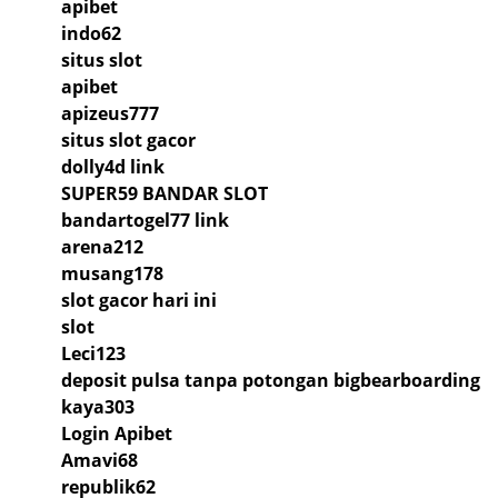
apibet
indo62
situs slot
apibet
apizeus777
situs slot gacor
dolly4d link
SUPER59 BANDAR SLOT
bandartogel77 link
arena212
musang178
slot gacor hari ini
slot
Leci123
deposit pulsa tanpa potongan bigbearboarding
kaya303
Login Apibet
Amavi68
republik62