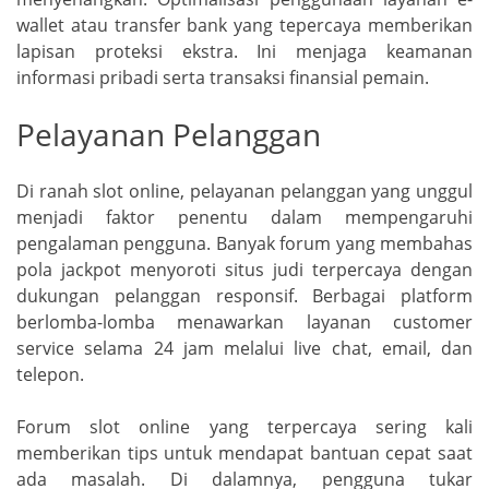
wallet atau transfer bank yang tepercaya memberikan
lapisan proteksi ekstra. Ini menjaga keamanan
informasi pribadi serta transaksi finansial pemain.
Pelayanan Pelanggan
Di ranah slot online, pelayanan pelanggan yang unggul
menjadi faktor penentu dalam mempengaruhi
pengalaman pengguna. Banyak forum yang membahas
pola jackpot menyoroti situs judi terpercaya dengan
dukungan pelanggan responsif. Berbagai platform
berlomba-lomba menawarkan layanan customer
service selama 24 jam melalui live chat, email, dan
telepon.
Forum slot online yang terpercaya sering kali
memberikan tips untuk mendapat bantuan cepat saat
ada masalah. Di dalamnya, pengguna tukar