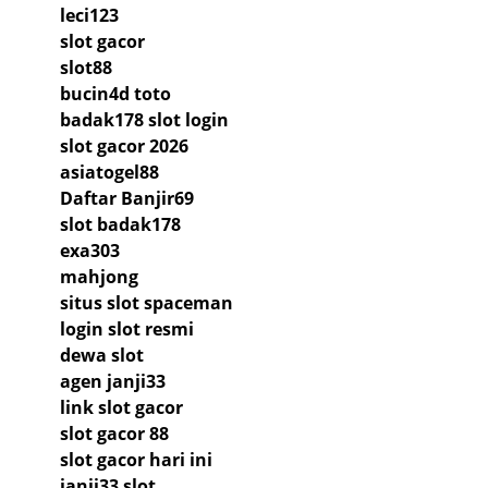
leci123
slot gacor
slot88
bucin4d toto
badak178 slot login
slot gacor 2026
asiatogel88
Daftar Banjir69
slot badak178
exa303
mahjong
situs slot spaceman
login slot resmi
dewa slot
agen janji33
link slot gacor
slot gacor 88
slot gacor hari ini
janji33 slot