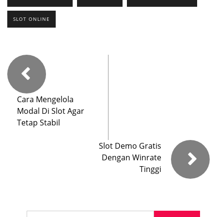
SLOT ONLINE
Cara Mengelola
Modal Di Slot Agar
Tetap Stabil
Slot Demo Gratis
Dengan Winrate
Tinggi
Cari