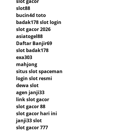
slot gacor
slot88
bucin4d toto
badak178 slot login
slot gacor 2026
asiatogel88
Daftar Banjir69
slot badak178
exa303
mahjong
situs slot spaceman
login slot resmi
dewa slot
agen janji33
link slot gacor
slot gacor 88
slot gacor hari ini
janji33 slot
slot gacor 777