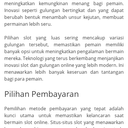
meningkatkan kemungkinan menang bagi pemain.
Inovasi seperti gulungan bertingkat dan yang dapat
berubah bentuk menambah unsur kejutan, membuat
permainan lebih seru.
Pilihan slot yang luas sering mencakup variasi
gulungan tersebut, memastikan pemain memiliki
banyak opsi untuk meningkatkan pengalaman bermain
mereka. Teknologi yang terus berkembang menjanjikan
inovasi slot dan gulungan online yang lebih modern. Ini
menawarkan lebih banyak keseruan dan tantangan
bagi para pemain.
Pilihan Pembayaran
Pemilihan metode pembayaran yang tepat adalah
kunci utama untuk memastikan kelancaran saat
bermain slot online. Situs-situs slot yang menawarkan