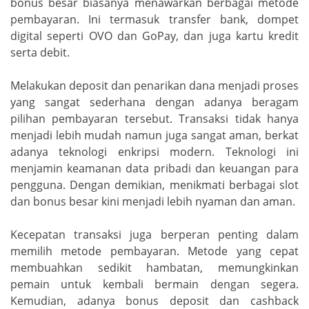
bonus besar biasanya menawarkan berbagai metode
pembayaran. Ini termasuk transfer bank, dompet
digital seperti OVO dan GoPay, dan juga kartu kredit
serta debit.
Melakukan deposit dan penarikan dana menjadi proses
yang sangat sederhana dengan adanya beragam
pilihan pembayaran tersebut. Transaksi tidak hanya
menjadi lebih mudah namun juga sangat aman, berkat
adanya teknologi enkripsi modern. Teknologi ini
menjamin keamanan data pribadi dan keuangan para
pengguna. Dengan demikian, menikmati berbagai slot
dan bonus besar kini menjadi lebih nyaman dan aman.
Kecepatan transaksi juga berperan penting dalam
memilih metode pembayaran. Metode yang cepat
membuahkan sedikit hambatan, memungkinkan
pemain untuk kembali bermain dengan segera.
Kemudian, adanya bonus deposit dan cashback