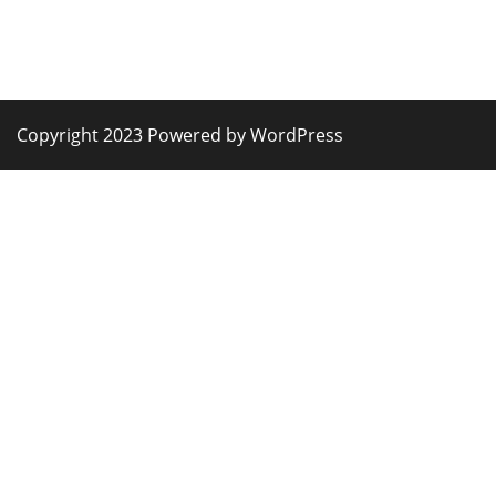
Copyright 2023 Powered by WordPress