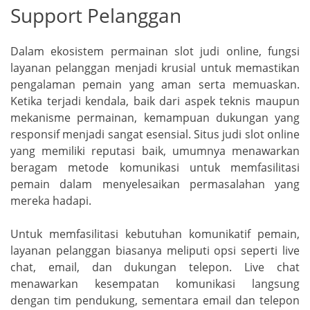
Support Pelanggan
Dalam ekosistem permainan slot judi online, fungsi
layanan pelanggan menjadi krusial untuk memastikan
pengalaman pemain yang aman serta memuaskan.
Ketika terjadi kendala, baik dari aspek teknis maupun
mekanisme permainan, kemampuan dukungan yang
responsif menjadi sangat esensial. Situs judi slot online
yang memiliki reputasi baik, umumnya menawarkan
beragam metode komunikasi untuk memfasilitasi
pemain dalam menyelesaikan permasalahan yang
mereka hadapi.
Untuk memfasilitasi kebutuhan komunikatif pemain,
layanan pelanggan biasanya meliputi opsi seperti live
chat, email, dan dukungan telepon. Live chat
menawarkan kesempatan komunikasi langsung
dengan tim pendukung, sementara email dan telepon