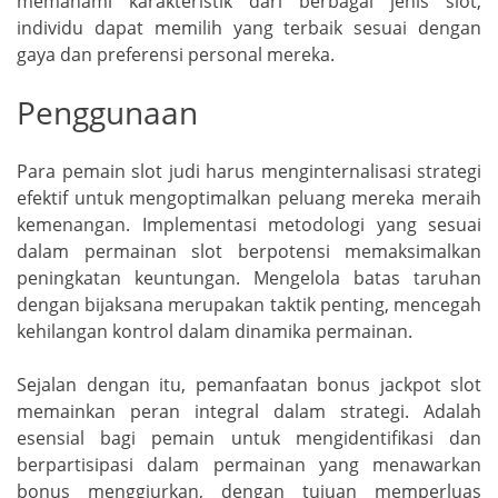
memahami karakteristik dari berbagai jenis slot,
individu dapat memilih yang terbaik sesuai dengan
gaya dan preferensi personal mereka.
Penggunaan
Para pemain slot judi harus menginternalisasi strategi
efektif untuk mengoptimalkan peluang mereka meraih
kemenangan. Implementasi metodologi yang sesuai
dalam permainan slot berpotensi memaksimalkan
peningkatan keuntungan. Mengelola batas taruhan
dengan bijaksana merupakan taktik penting, mencegah
kehilangan kontrol dalam dinamika permainan.
Sejalan dengan itu, pemanfaatan bonus jackpot slot
memainkan peran integral dalam strategi. Adalah
esensial bagi pemain untuk mengidentifikasi dan
berpartisipasi dalam permainan yang menawarkan
bonus menggiurkan, dengan tujuan memperluas