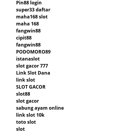
Pin88 login
super33 daftar
maha168 slot
maha 168
fangwin88
cipit88
fangwin88
PODOMORO89
istanaslot
slot gacor 777
Link Slot Dana
link slot
SLOT GACOR
slot88
slot gacor
sabung ayam online
link slot 10k
toto slot
slot