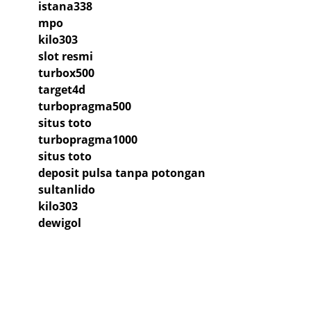
istana338
mpo
kilo303
slot resmi
turbox500
target4d
turbopragma500
situs toto
turbopragma1000
situs toto
deposit pulsa tanpa potongan
sultanlido
kilo303
dewigol