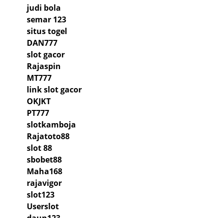
judi bola
semar 123
situs togel
DAN777
slot gacor
Rajaspin
MT777
link slot gacor
OKJKT
PT777
slotkamboja
Rajatoto88
slot 88
sbobet88
Maha168
rajavigor
slot123
Userslot