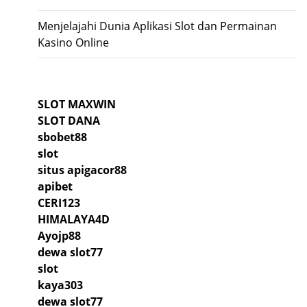
Menjelajahi Dunia Aplikasi Slot dan Permainan
Kasino Online
SLOT MAXWIN
SLOT DANA
sbobet88
slot
situs apigacor88
apibet
CERI123
HIMALAYA4D
Ayojp88
dewa slot77
slot
kaya303
dewa slot77