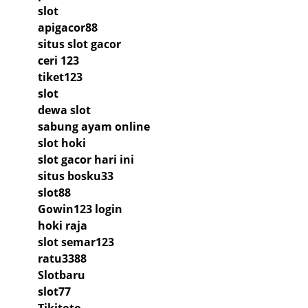
slot
apigacor88
situs slot gacor
ceri 123
tiket123
slot
dewa slot
sabung ayam online
slot hoki
slot gacor hari ini
situs bosku33
slot88
Gowin123 login
hoki raja
slot semar123
ratu3388
Slotbaru
slot77