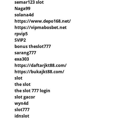
semar123 slot
Naga99
solana4d
https://www.depo168.net/
https://vipmabosbet.net
rpvip5
SVIP2
bonus theslot777
sarang777
exa303
https://daftarjkt88.com/
https://bukajkt88.com/
slot
the slot
the slot 777 login
slot gacor
wyn4d
slot777
idnslot