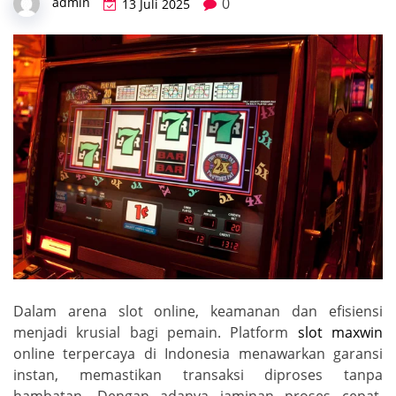
0
admin
13 Juli 2025
Dalam arena slot online, keamanan dan efisiensi
menjadi krusial bagi pemain. Platform
slot maxwin
online terpercaya di Indonesia menawarkan garansi
instan, memastikan transaksi diproses tanpa