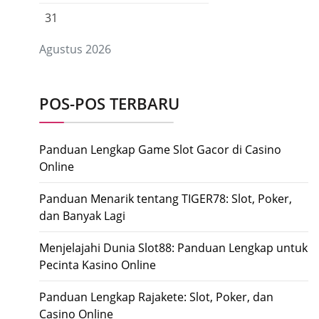
31
Agustus 2026
POS-POS TERBARU
Panduan Lengkap Game Slot Gacor di Casino
Online
Panduan Menarik tentang TIGER78: Slot, Poker,
dan Banyak Lagi
Menjelajahi Dunia Slot88: Panduan Lengkap untuk
Pecinta Kasino Online
Panduan Lengkap Rajakete: Slot, Poker, dan
Casino Online