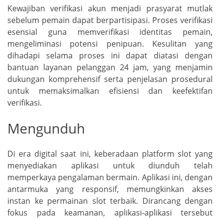
Kewajiban verifikasi akun menjadi prasyarat mutlak
sebelum pemain dapat berpartisipasi. Proses verifikasi
esensial guna memverifikasi identitas pemain,
mengeliminasi potensi penipuan. Kesulitan yang
dihadapi selama proses ini dapat diatasi dengan
bantuan layanan pelanggan 24 jam, yang menjamin
dukungan komprehensif serta penjelasan prosedural
untuk memaksimalkan efisiensi dan keefektifan
verifikasi.
Mengunduh
Di era digital saat ini, keberadaan platform slot yang
menyediakan aplikasi untuk diunduh telah
memperkaya pengalaman bermain. Aplikasi ini, dengan
antarmuka yang responsif, memungkinkan akses
instan ke permainan slot terbaik. Dirancang dengan
fokus pada keamanan, aplikasi-aplikasi tersebut