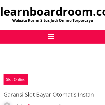
Skip
learnboardroom.
to
content
Website Resmi Situs Judi Online Terpercaya
Slot Online
Garansi Slot Bayar Otomatis Instan