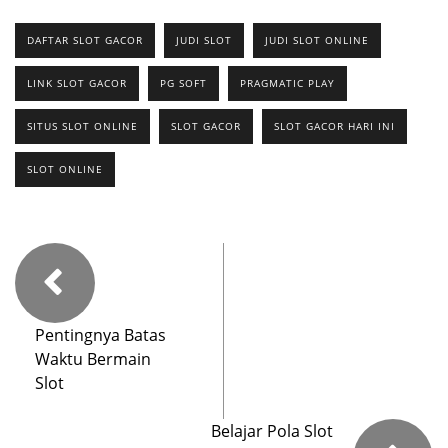
DAFTAR SLOT GACOR
JUDI SLOT
JUDI SLOT ONLINE
LINK SLOT GACOR
PG SOFT
PRAGMATIC PLAY
SITUS SLOT ONLINE
SLOT GACOR
SLOT GACOR HARI INI
SLOT ONLINE
Pentingnya Batas
Waktu Bermain
Slot
Belajar Pola Slot