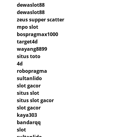
dewaslot88
dewaslot88
zeus supper scatter
mpo slot
bospragmax1000
target4d
wayang8899
situs toto
4d
robopragma
sultanlido
slot gacor
situs slot
situs slot gacor
slot gacor
kaya303
bandarqq
slot