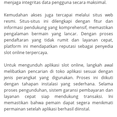
menjaga integritas data pengguna secara maksimal.
Kemudahan akses juga tercapai melalui situs web
resmi. Situs-situs ini dilengkapi dengan fitur dan
informasi pendukung yang komprehensif, memastikan
pengalaman bermain yang lancar. Dengan proses
pendaftaran yang tidak rumit dan layanan cepat,
platform ini mendapatkan reputasi sebagai penyedia
slot online terpercaya.
Untuk mengunduh aplikasi slot online, langkah awal
melibatkan pencarian di toko aplikasi sesuai dengan
jenis perangkat yang digunakan. Proses ini diikuti
dengan tahapan instalasi yang sederhana. Selama
proses pengunduhan, sistem garansi pembayaran dan
layanan cepat siap mendukung transaksi. Ini
memastikan bahwa pemain dapat segera menikmati
permainan setelah aplikasi berhasil diinstal.