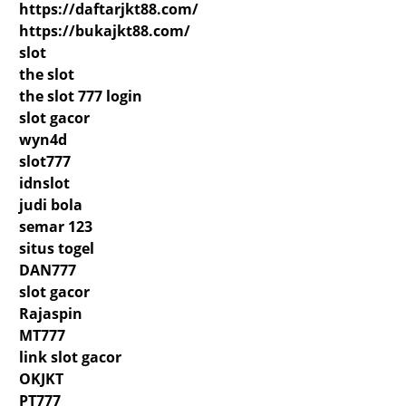
https://daftarjkt88.com/
https://bukajkt88.com/
slot
the slot
the slot 777 login
slot gacor
wyn4d
slot777
idnslot
judi bola
semar 123
situs togel
DAN777
slot gacor
Rajaspin
MT777
link slot gacor
OKJKT
PT777