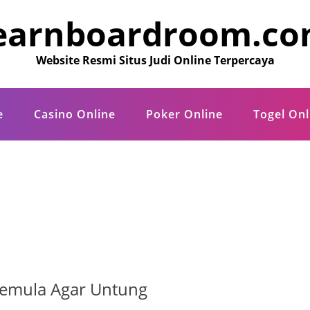
earnboardroom.c
Website Resmi Situs Judi Online Terpercaya
e
Casino Online
Poker Online
Togel Onl
Pemula Agar Untung