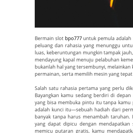
Bermain slot
bpo777
untuk pemula adalah 
peluang dan rahasia yang menunggu untuk 
luas, keberuntungan mungkin tampak jauh
mendayung kapal menuju pelabuhan kemen
bukanlah hal yang tersembunyi, melainkan 
permainan, serta memilih mesin yang tepat 
Salah satu rahasia pertama yang perlu dik
Bayangkan kamu sedang berdiri di depan 
yang bisa membuka pintu itu tanpa kamu 
adalah kunci itu—sebuah hadiah dari pe
banyak tanpa harus menambah taruhan. B
yang dapat dipicu dengan mendapatkan s
memicu putaran gratis, kamu mendapatk