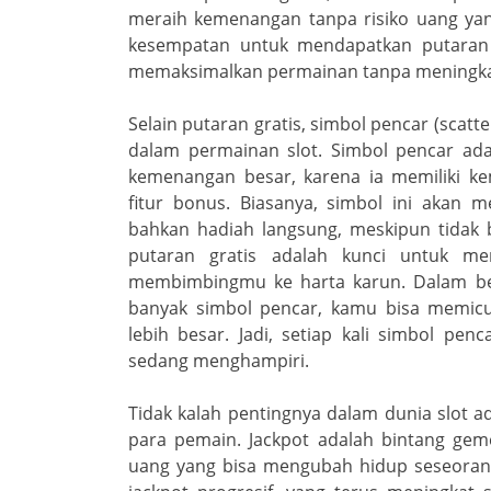
meraih kemenangan tanpa risiko uang yang
kesempatan untuk mendapatkan putaran g
memaksimalkan permainan tanpa meningka
Selain putaran gratis, simbol pencar (scatt
dalam permainan slot. Simbol pencar ad
kemenangan besar, karena ia memiliki 
fitur bonus. Biasanya, simbol ini akan
bahkan hadiah langsung, meskipun tidak 
putaran gratis adalah kunci untuk m
membimbingmu ke harta karun. Dalam be
banyak simbol pencar, kamu bisa memic
lebih besar. Jadi, setiap kali simbol pe
sedang menghampiri.
Tidak kalah pentingnya dalam dunia slot ad
para pemain. Jackpot adalah bintang gem
uang yang bisa mengubah hidup seseoran