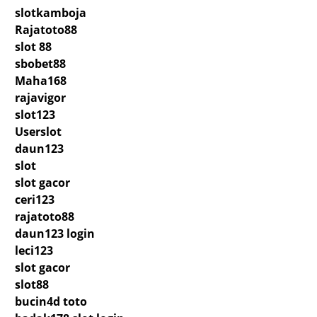
slotkamboja
Rajatoto88
slot 88
sbobet88
Maha168
rajavigor
slot123
Userslot
daun123
slot
slot gacor
ceri123
rajatoto88
daun123 login
leci123
slot gacor
slot88
bucin4d toto