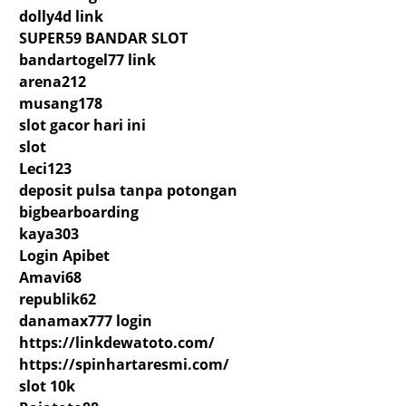
dolly4d link
SUPER59 BANDAR SLOT
bandartogel77 link
arena212
musang178
slot gacor hari ini
slot
Leci123
deposit pulsa tanpa potongan
bigbearboarding
kaya303
Login Apibet
Amavi68
republik62
danamax777 login
https://linkdewatoto.com/
https://spinhartaresmi.com/
slot 10k