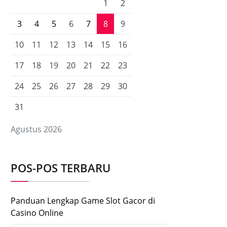
1
2
3
4
5
6
7
8
9
10
11
12
13
14
15
16
17
18
19
20
21
22
23
24
25
26
27
28
29
30
31
Agustus 2026
POS-POS TERBARU
Panduan Lengkap Game Slot Gacor di
Casino Online