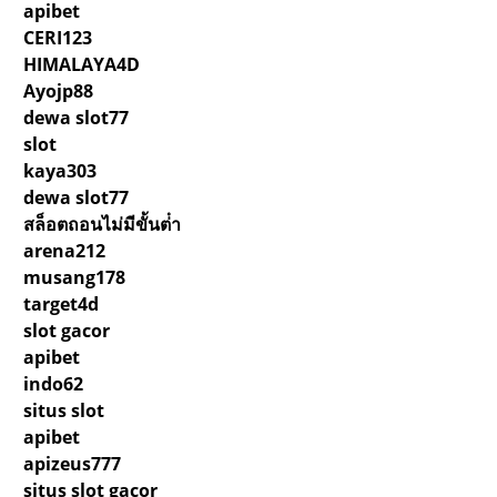
apibet
CERI123
HIMALAYA4D
Ayojp88
dewa slot77
slot
kaya303
dewa slot77
สล็อตถอนไม่มีขั้นต่ํา
arena212
musang178
target4d
slot gacor
apibet
indo62
situs slot
apibet
apizeus777
situs slot gacor