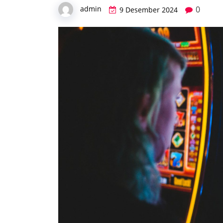
0
admin
9 Desember 2024