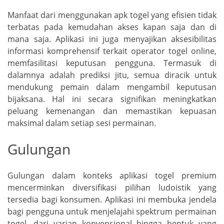
Manfaat dari menggunakan apk togel yang efisien tidak
terbatas pada kemudahan akses kapan saja dan di
mana saja. Aplikasi ini juga menyajikan aksesibilitas
informasi komprehensif terkait operator togel online,
memfasilitasi keputusan pengguna. Termasuk di
dalamnya adalah prediksi jitu, semua diracik untuk
mendukung pemain dalam mengambil keputusan
bijaksana. Hal ini secara signifikan meningkatkan
peluang kemenangan dan memastikan kepuasan
maksimal dalam setiap sesi permainan.
Gulungan
Gulungan dalam konteks aplikasi togel premium
mencerminkan diversifikasi pilihan ludoistik yang
tersedia bagi konsumen. Aplikasi ini membuka jendela
bagi pengguna untuk menjelajahi spektrum permainan
togel, dari varian konvensional hingga bentuk yang