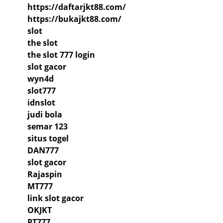
https://daftarjkt88.com/
https://bukajkt88.com/
slot
the slot
the slot 777 login
slot gacor
wyn4d
slot777
idnslot
judi bola
semar 123
situs togel
DAN777
slot gacor
Rajaspin
MT777
link slot gacor
OKJKT
PT777