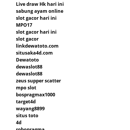
Live draw Hk hari ini
sabung ayam online
slot gacor hari ini
MPO17
slot gacor hari ini
slot gacor
linkdewatoto.com
situsaka4d.com
Dewatoto
dewaslot88
dewaslot88
zeus supper scatter
mpo slot
bospragmax1000
target4d
wayang8899
situs toto
4d
robopragma