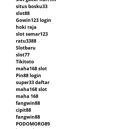
situs bosku33
slot88
Gowin123 login
hoki raja
slot semar123
ratu3388
Slotbaru
slot77
Tikitoto
maha168 slot
Pin88 login
super33 daftar
maha168 slot
maha 168
fangwin88
cipit88
fangwin88
PODOMORO89