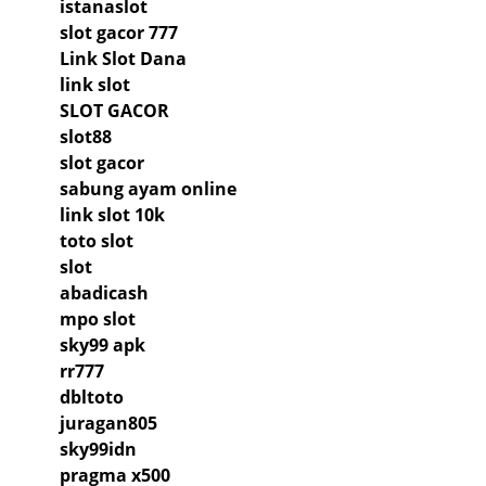
istanaslot
slot gacor 777
Link Slot Dana
link slot
SLOT GACOR
slot88
slot gacor
sabung ayam online
link slot 10k
toto slot
slot
abadicash
mpo slot
sky99 apk
rr777
dbltoto
juragan805
sky99idn
pragma x500