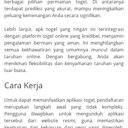
berbagai pilihan permainan togel. Di antaranya
terdapat prediksi yang akurat, mampu meningkatkan
peluang kemenangan Anda secara signifikan.
Lebih lanjut, apk togel yang ringan ini terintegrasi
dengan platform togel online yang kredibel, menjamin
pengalaman bermain yang aman. Ini menghilangkan
semua kekhawatiran yang umumnya muncul dalam
taruhan online. Dengan bergabung, Anda akan
menikmati fleksibilitas dan kenyamanan taruhan yang
luar biasa.
Cara Kerja
Untuk dapat memanfaatkan aplikasi togel, pendaftaran
merupakan langkah awal yang tidak kompleks.
Pengguna diwajibkan untuk mengunduh aplikasi
tersebut dari website resmi, guna memastikan
keamanan dan kebaruan dari versi yang diperoleh.