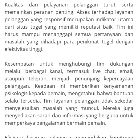
Kualitas dari pelayanan pelanggan turut serta
memainkan peranan penting. Akses terhadap layanan
pelanggan yang responsif merupakan indikator utama
dari situs togel yang memiliki reputasi baik. Tim ini
harus mampu menanggapi semua pertanyaan dan
masalah yang dihadapi para penikmat togel dengan
efektivitas tinggi.
Kesempatan untuk menghubungi tim dukungan
melalui berbagai kanal, termasuk live chat, email,
ataupun telepon, menjadi penunjang kepercayaan
pelanggan. Keadaan ini memberikan kenyamanan
psikologis kepada pemain, mengetahui bahwa bantuan
selalu tersedia. Tim layanan pelanggan tidak sekedar
menyelesaikan masalah yang muncul. Mereka juga
menyediakan saran dan informasi yang berguna untuk
memperkaya pengalaman bermain pemain.
Efisiensi layanan pelanggan menandakan komitmen