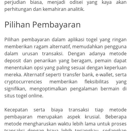
perjudian biasa, menjadi odisei yang kaya akan
perhitungan dan kemahiran analitik.
Pilihan Pembayaran
Pilihan pembayaran dalam aplikasi togel yang ringan
memberikan ragam alternatif, memudahkan pengguna
dalam urusan transaksi. Dengan adanya metode
deposit dan penarikan yang beragam, pemain dapat
menentukan opsi yang paling sesuai dengan keperluan
mereka. Alternatif seperti transfer bank, e-wallet, serta
cryptocurrencies memberikan fleksibilitas yang
signifikan, mengoptimalkan pengalaman bermain di
situs togel online.
Kecepatan serta biaya transaksi tiap metode
pembayaran merupakan aspek krusial. Beberapa
metode mengharuskan waktu lebih lama untuk proses
transaksi dengan biaya lebih terjangkau, sedangkan