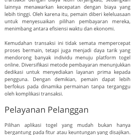
lainnya menawarkan kecepatan dengan biaya yang
lebih tinggi. Oleh karena itu, pemain diberi keleluasaan
untuk menyesuaikan pilihan pembayaran mereka,
menimbang antara efisiensi waktu dan ekonomi.
Kemudahan transaksi ini tidak semata mempercepat
proses bermain, tetapi juga menjadi daya tarik yang
mendorong banyak individu menuju platform togel
online. Diversifikasi metode pembayaran menunjukkan
dedikasi untuk menyediakan layanan prima kepada
pengguna. Dengan demikian, pemain dapat lebih
berfokus pada dinamika permainan tanpa terganggu
oleh komplikasi transaksi.
Pelayanan Pelanggan
Pilihan aplikasi togel yang mudah bukan hanya
bergantung pada fitur atau keuntungan yang disajikan.