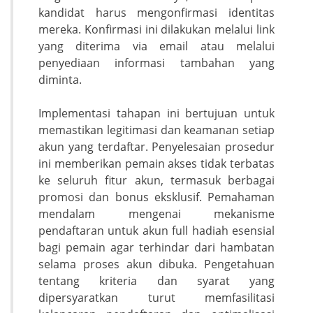
kandidat harus mengonfirmasi identitas
mereka. Konfirmasi ini dilakukan melalui link
yang diterima via email atau melalui
penyediaan informasi tambahan yang
diminta.
Implementasi tahapan ini bertujuan untuk
memastikan legitimasi dan keamanan setiap
akun yang terdaftar. Penyelesaian prosedur
ini memberikan pemain akses tidak terbatas
ke seluruh fitur akun, termasuk berbagai
promosi dan bonus eksklusif. Pemahaman
mendalam mengenai mekanisme
pendaftaran untuk akun full hadiah esensial
bagi pemain agar terhindar dari hambatan
selama proses akun dibuka. Pengetahuan
tentang kriteria dan syarat yang
dipersyaratkan turut memfasilitasi