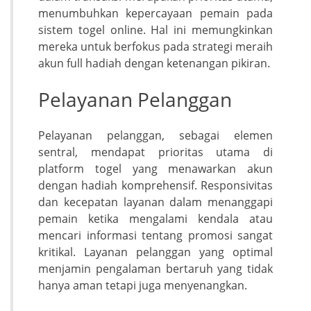
menumbuhkan kepercayaan pemain pada
sistem togel online. Hal ini memungkinkan
mereka untuk berfokus pada strategi meraih
akun full hadiah dengan ketenangan pikiran.
Pelayanan Pelanggan
Pelayanan pelanggan, sebagai elemen
sentral, mendapat prioritas utama di
platform togel yang menawarkan akun
dengan hadiah komprehensif. Responsivitas
dan kecepatan layanan dalam menanggapi
pemain ketika mengalami kendala atau
mencari informasi tentang promosi sangat
kritikal. Layanan pelanggan yang optimal
menjamin pengalaman bertaruh yang tidak
hanya aman tetapi juga menyenangkan.