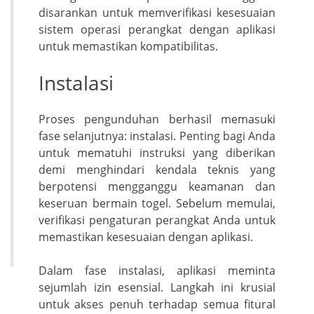
disarankan untuk memverifikasi kesesuaian
sistem operasi perangkat dengan aplikasi
untuk memastikan kompatibilitas.
Instalasi
Proses pengunduhan berhasil memasuki
fase selanjutnya: instalasi. Penting bagi Anda
untuk mematuhi instruksi yang diberikan
demi menghindari kendala teknis yang
berpotensi mengganggu keamanan dan
keseruan bermain togel. Sebelum memulai,
verifikasi pengaturan perangkat Anda untuk
memastikan kesesuaian dengan aplikasi.
Dalam fase instalasi, aplikasi meminta
sejumlah izin esensial. Langkah ini krusial
untuk akses penuh terhadap semua fitural