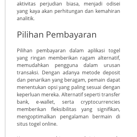
aktivitas perjudian biasa, menjadi odisei
yang kaya akan perhitungan dan kemahiran
analitik.
Pilihan Pembayaran
Pilihan pembayaran dalam aplikasi togel
yang ringan memberikan ragam alternatif,
memudahkan pengguna dalam urusan
transaksi. Dengan adanya metode deposit
dan penarikan yang beragam, pemain dapat
menentukan opsi yang paling sesuai dengan
keperluan mereka. Alternatif seperti transfer
bank, e-wallet, serta cryptocurrencies
memberikan fleksibilitas yang signifikan,
mengoptimalkan pengalaman bermain di
situs togel online.