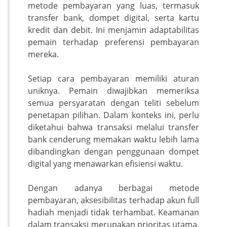
metode pembayaran yang luas, termasuk
transfer bank, dompet digital, serta kartu
kredit dan debit. Ini menjamin adaptabilitas
pemain terhadap preferensi pembayaran
mereka.
Setiap cara pembayaran memiliki aturan
uniknya. Pemain diwajibkan memeriksa
semua persyaratan dengan teliti sebelum
penetapan pilihan. Dalam konteks ini, perlu
diketahui bahwa transaksi melalui transfer
bank cenderung memakan waktu lebih lama
dibandingkan dengan penggunaan dompet
digital yang menawarkan efisiensi waktu.
Dengan adanya berbagai metode
pembayaran, aksesibilitas terhadap akun full
hadiah menjadi tidak terhambat. Keamanan
dalam transaksi merupakan prioritas utama,