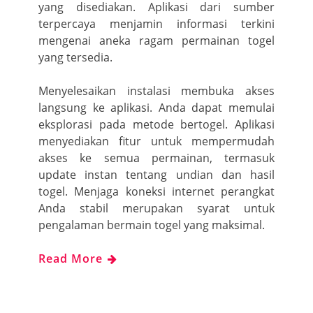
yang disediakan. Aplikasi dari sumber
terpercaya menjamin informasi terkini
mengenai aneka ragam permainan togel
yang tersedia.
Menyelesaikan instalasi membuka akses
langsung ke aplikasi. Anda dapat memulai
eksplorasi pada metode bertogel. Aplikasi
menyediakan fitur untuk mempermudah
akses ke semua permainan, termasuk
update instan tentang undian dan hasil
togel. Menjaga koneksi internet perangkat
Anda stabil merupakan syarat untuk
pengalaman bermain togel yang maksimal.
Read More