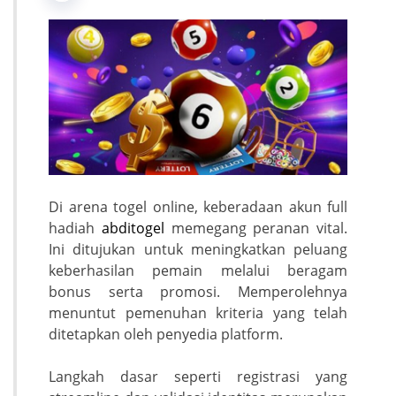
Di arena togel online, keberadaan akun full
hadiah
abditogel
memegang peranan vital.
Ini ditujukan untuk meningkatkan peluang
keberhasilan pemain melalui beragam
bonus serta promosi. Memperolehnya
menuntut pemenuhan kriteria yang telah
ditetapkan oleh penyedia platform.
Langkah dasar seperti registrasi yang