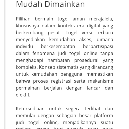
Mudah Dimainkan
Pilihan bermain togel aman merajalela,
khususnya dalam konteks era digital yang
berkembang pesat. Togel versi terbaru
menyediakan kemudahan akses, dimana
individu berkesempatan berpartisipasi
dalam fenomena judi togel online tanpa
menghadapi hambatan prosedural yang
kompleks. Konsep sistematis yang dirancang
untuk kemudahan pengguna, memastikan
bahwa proses registrasi serta mekanisme
permainan berjalan dengan lancar dan
efektif.
Ketersediaan untuk segera terlibat dan
memulai dengan sebagian besar platform
judi togel online, menjadikannya suatu