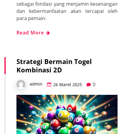
sebagai fondasi yang menjamin kesenangan
dan kebermanfaatan akan tercapai oleh
para pemain.
Read More
Strategi Bermain Togel
Kombinasi 2D
0
admin
26 Maret 2025