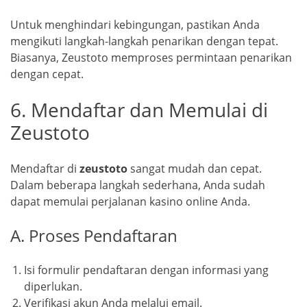
Untuk menghindari kebingungan, pastikan Anda
mengikuti langkah-langkah penarikan dengan tepat.
Biasanya, Zeustoto memproses permintaan penarikan
dengan cepat.
6. Mendaftar dan Memulai di
Zeustoto
Mendaftar di
zeustoto
sangat mudah dan cepat.
Dalam beberapa langkah sederhana, Anda sudah
dapat memulai perjalanan kasino online Anda.
A. Proses Pendaftaran
Isi formulir pendaftaran dengan informasi yang
diperlukan.
Verifikasi akun Anda melalui email.