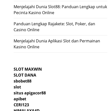
Menjelajahi Dunia Slot88: Panduan Lengkap untuk
Pecinta Kasino Online
Panduan Lengkap Rajakete: Slot, Poker, dan
Casino Online
Menjelajahi Dunia Aplikasi Slot dan Permainan
Kasino Online
SLOT MAXWIN
SLOT DANA
sbobet88
slot
situs apigacor88
apibet
CERI123
HIMALAYA4D