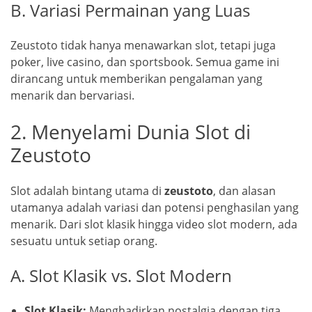
B. Variasi Permainan yang Luas
Zeustoto tidak hanya menawarkan slot, tetapi juga
poker, live casino, dan sportsbook. Semua game ini
dirancang untuk memberikan pengalaman yang
menarik dan bervariasi.
2. Menyelami Dunia Slot di
Zeustoto
Slot adalah bintang utama di
zeustoto
, dan alasan
utamanya adalah variasi dan potensi penghasilan yang
menarik. Dari slot klasik hingga video slot modern, ada
sesuatu untuk setiap orang.
A. Slot Klasik vs. Slot Modern
Slot Klasik:
Menghadirkan nostalgia dengan tiga