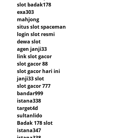
slot badak178
exa303
mahjong
situs slot spaceman
login slot resmi
dewa slot
agen janji33
link slot gacor
slot gacor 88
slot gacor hari ini
janji33 slot
slot gacor 777
bandar999
istana338
target4d
sultanlido
Badak 178 slot
istana347
istana338