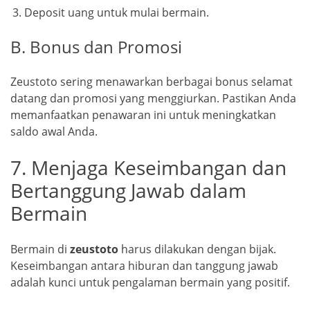
Deposit uang untuk mulai bermain.
B. Bonus dan Promosi
Zeustoto sering menawarkan berbagai bonus selamat
datang dan promosi yang menggiurkan. Pastikan Anda
memanfaatkan penawaran ini untuk meningkatkan
saldo awal Anda.
7. Menjaga Keseimbangan dan
Bertanggung Jawab dalam
Bermain
Bermain di
zeustoto
harus dilakukan dengan bijak.
Keseimbangan antara hiburan dan tanggung jawab
adalah kunci untuk pengalaman bermain yang positif.