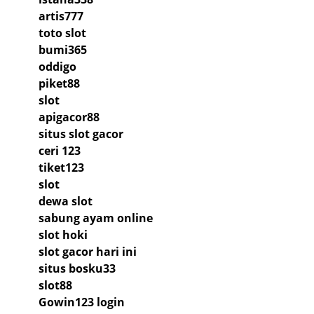
artis777
toto slot
bumi365
oddigo
piket88
slot
apigacor88
situs slot gacor
ceri 123
tiket123
slot
dewa slot
sabung ayam online
slot hoki
slot gacor hari ini
situs bosku33
slot88
Gowin123 login