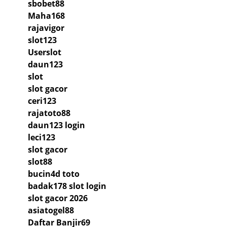
sbobet88
Maha168
rajavigor
slot123
Userslot
daun123
slot
slot gacor
ceri123
rajatoto88
daun123 login
leci123
slot gacor
slot88
bucin4d toto
badak178 slot login
slot gacor 2026
asiatogel88
Daftar Banjir69