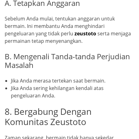
A. Tetapkan Anggaran
Sebelum Anda mulai, tentukan anggaran untuk
bermain. Ini membantu Anda menghindari
pengeluaran yang tidak perlu
zeustoto
serta menjaga
permainan tetap menyenangkan.
B. Mengenali Tanda-tanda Perjudian
Masalah
Jika Anda merasa tertekan saat bermain.
Jika Anda sering kehilangan kendali atas
pengeluaran Anda.
8. Bergabung Dengan
Komunitas Zeustoto
Zaman sekarang, bermain tidak hanya sekedar