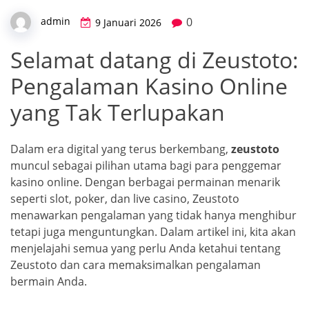
0
admin
9 Januari 2026
Selamat datang di Zeustoto:
Pengalaman Kasino Online
yang Tak Terlupakan
Dalam era digital yang terus berkembang,
zeustoto
muncul sebagai pilihan utama bagi para penggemar
kasino online. Dengan berbagai permainan menarik
seperti slot, poker, dan live casino, Zeustoto
menawarkan pengalaman yang tidak hanya menghibur
tetapi juga menguntungkan. Dalam artikel ini, kita akan
menjelajahi semua yang perlu Anda ketahui tentang
Zeustoto dan cara memaksimalkan pengalaman
bermain Anda.