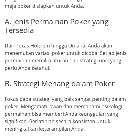
meja poker disiapkan untuk Anda.
A. Jenis Permainan Poker yang
Tersedia
Dari Texas Hold’em hingga Omaha, Anda akan
menemukan variasi poker untuk dicoba. Setiap jenis
permainan memiliki aturan dan strategi unik yang
perlu Anda ketahui.
B. Strategi Menang dalam Poker
Fokus pada strategi yang baik sangat penting dalam
poker. Mengamati lawan dan memahami psikologi
permainan bisa memberi Anda keunggulan yang
signifikan. Berlatihlah secara konsisten untuk
meningkatkan keterampilan Anda.