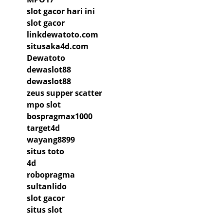
slot gacor hari ini
slot gacor
linkdewatoto.com
situsaka4d.com
Dewatoto
dewaslot88
dewaslot88
zeus supper scatter
mpo slot
bospragmax1000
target4d
wayang8899
situs toto
4d
robopragma
sultanlido
slot gacor
situs slot