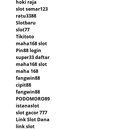
hoki raja
slot semar123
ratu3388
Slotbaru
slot77
Tikitoto
maha168 slot
Pin88 login
super33 daftar
maha168 slot
maha 168
fangwin88
cipit88
fangwin88
PODOMORO89
istanaslot
slot gacor 777
Link Slot Dana
link slot