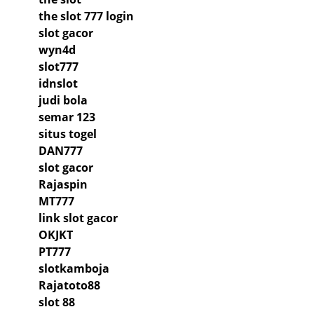
the slot 777 login
slot gacor
wyn4d
slot777
idnslot
judi bola
semar 123
situs togel
DAN777
slot gacor
Rajaspin
MT777
link slot gacor
OKJKT
PT777
slotkamboja
Rajatoto88
slot 88