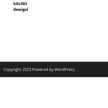
kilo303
dewigol
Copyright 2023 Powered by WordPress