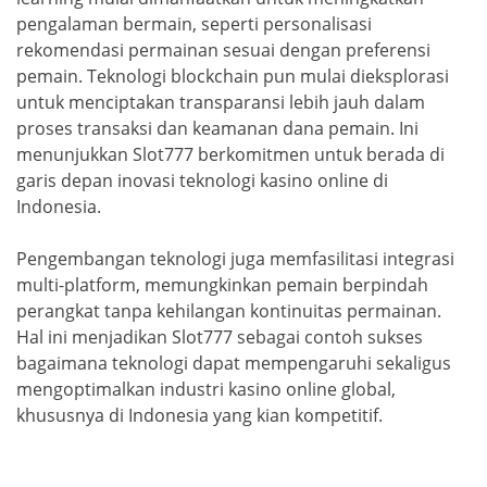
pengalaman bermain, seperti personalisasi
rekomendasi permainan sesuai dengan preferensi
pemain. Teknologi blockchain pun mulai dieksplorasi
untuk menciptakan transparansi lebih jauh dalam
proses transaksi dan keamanan dana pemain. Ini
menunjukkan Slot777 berkomitmen untuk berada di
garis depan inovasi teknologi kasino online di
Indonesia.
Pengembangan teknologi juga memfasilitasi integrasi
multi-platform, memungkinkan pemain berpindah
perangkat tanpa kehilangan kontinuitas permainan.
Hal ini menjadikan Slot777 sebagai contoh sukses
bagaimana teknologi dapat mempengaruhi sekaligus
mengoptimalkan industri kasino online global,
khususnya di Indonesia yang kian kompetitif.