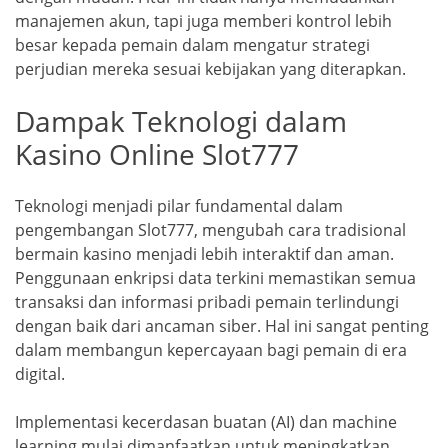
manajemen akun, tapi juga memberi kontrol lebih
besar kepada pemain dalam mengatur strategi
perjudian mereka sesuai kebijakan yang diterapkan.
Dampak Teknologi dalam
Kasino Online Slot777
Teknologi menjadi pilar fundamental dalam
pengembangan Slot777, mengubah cara tradisional
bermain kasino menjadi lebih interaktif dan aman.
Penggunaan enkripsi data terkini memastikan semua
transaksi dan informasi pribadi pemain terlindungi
dengan baik dari ancaman siber. Hal ini sangat penting
dalam membangun kepercayaan bagi pemain di era
digital.
Implementasi kecerdasan buatan (AI) dan machine
learning mulai dimanfaatkan untuk meningkatkan