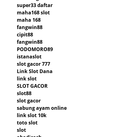
super33 daftar
maha168 slot
maha 168
fangwin88
cipit88
fangwin88
PODOMORO89
istanaslot
slot gacor 777
Link Slot Dana
link slot
SLOT GACOR
slot88
slot gacor
sabung ayam online
link slot 10k
toto slot
slot