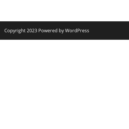
Copyright 2023 Powered by WordPress