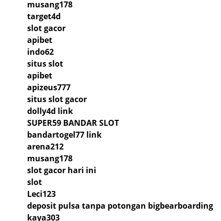
musang178
target4d
slot gacor
apibet
indo62
situs slot
apibet
apizeus777
situs slot gacor
dolly4d link
SUPER59 BANDAR SLOT
bandartogel77 link
arena212
musang178
slot gacor hari ini
slot
Leci123
deposit pulsa tanpa potongan bigbearboarding
kaya303