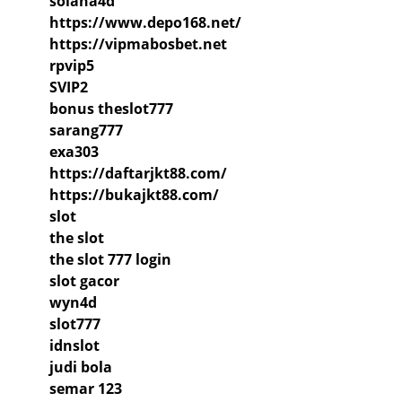
solana4d
https://www.depo168.net/
https://vipmabosbet.net
rpvip5
SVIP2
bonus theslot777
sarang777
exa303
https://daftarjkt88.com/
https://bukajkt88.com/
slot
the slot
the slot 777 login
slot gacor
wyn4d
slot777
idnslot
judi bola
semar 123