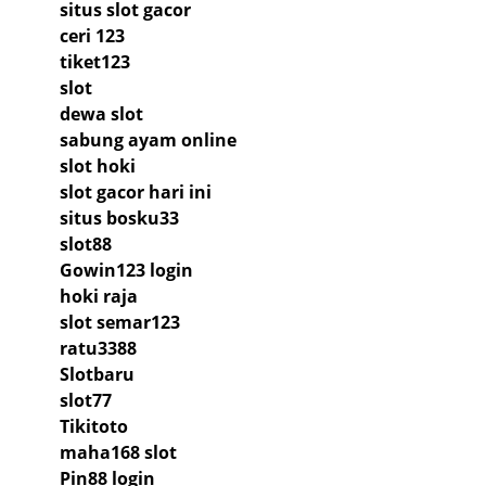
situs slot gacor
ceri 123
tiket123
slot
dewa slot
sabung ayam online
slot hoki
slot gacor hari ini
situs bosku33
slot88
Gowin123 login
hoki raja
slot semar123
ratu3388
Slotbaru
slot77
Tikitoto
maha168 slot
Pin88 login