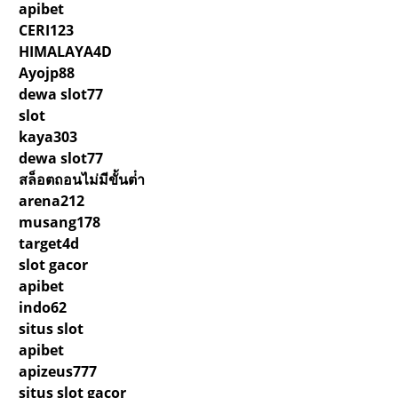
apibet
CERI123
HIMALAYA4D
Ayojp88
dewa slot77
slot
kaya303
dewa slot77
สล็อตถอนไม่มีขั้นต่ํา
arena212
musang178
target4d
slot gacor
apibet
indo62
situs slot
apibet
apizeus777
situs slot gacor