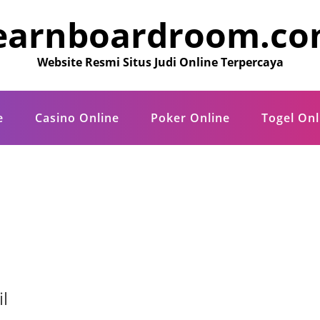
earnboardroom.c
Website Resmi Situs Judi Online Terpercaya
e
Casino Online
Poker Online
Togel Onl
l