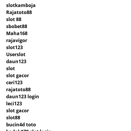
slotkamboja
Rajatoto88
slot 88
sbobet88
Maha168
rajavigor
slot123
Userslot
daun123
slot
slot gacor
ceri123
rajatoto88
daun123 login
leci123
slot gacor
slot88
bucin4d toto