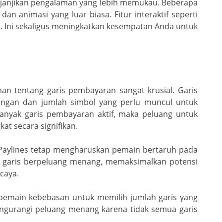
enjanjikan pengalaman yang lebih memukau. Beberapa
n animasi yang luar biasa. Fitur interaktif seperti
 Ini sekaligus meningkatkan kesempatan Anda untuk
n tentang garis pembayaran sangat krusial. Garis
ngan dan jumlah simbol yang perlu muncul untuk
anyak garis pembayaran aktif, maka peluang untuk
t secara signifikan.
l. Paylines tetap mengharuskan pemain bertaruh pada
iap garis berpeluang menang, memaksimalkan potensi
caya.
 pemain kebebasan untuk memilih jumlah garis yang
 mengurangi peluang menang karena tidak semua garis