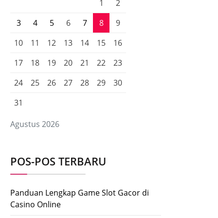
1
2
3
4
5
6
7
8
9
10
11
12
13
14
15
16
17
18
19
20
21
22
23
24
25
26
27
28
29
30
31
Agustus 2026
POS-POS TERBARU
Panduan Lengkap Game Slot Gacor di
Casino Online