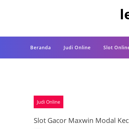
Skip
l
to
content
Beranda
Judi Online
Slot Onlin
Judi Online
Slot Gacor Maxwin Modal Keci