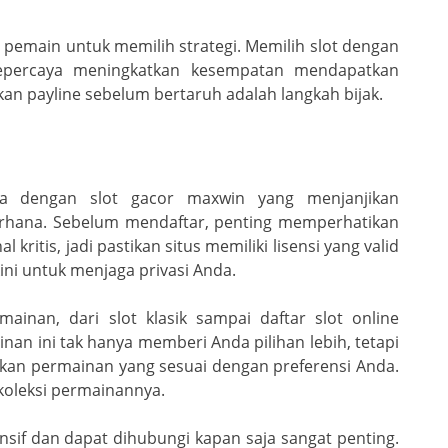
emain untuk memilih strategi. Memilih slot dengan
tepercaya meningkatkan kesempatan mendapatkan
kan payline sebelum bertaruh adalah langkah bijak.
ya dengan slot gacor maxwin yang menjanjikan
erhana. Sebelum mendaftar, penting memperhatikan
kritis, jadi pastikan situs memiliki lisensi yang valid
ini untuk menjaga privasi Anda.
ainan, dari slot klasik sampai daftar slot online
nan ini tak hanya memberi Anda pilihan lebih, tetapi
an permainan yang sesuai dengan preferensi Anda.
koleksi permainannya.
sif dan dapat dihubungi kapan saja sangat penting.