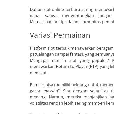
Daftar slot online terbaru sering menawar
dapat sangat menguntungkan. Jangan
Memanfaatkan tips dalam komunitas pemai
Variasi Permainan
Platform slot terbaik menawarkan beragam
petualangan sampai fantasi, yang semuan
Mengapa memilih slot yang populer? Ka
menawarkan Return to Player (RTP) yang leb
memikat.
Pemain bisa memiliki peluang untuk memena
gacor maxwin”. Slot dengan volatilitas
menang. Namun, mereka menjanjikan hadi
volatilitas rendah lebih sering memberi ke