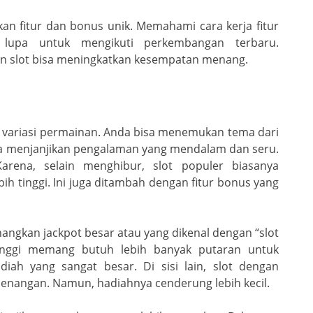
kan fitur dan bonus unik. Memahami cara kerja fitur
 lupa untuk mengikuti perkembangan terbaru.
n slot bisa meningkatkan kesempatan menang.
 variasi permainan. Anda bisa menemukan tema dari
ya menjanjikan pengalaman yang mendalam dan seru.
rena, selain menghibur, slot populer biasanya
ih tinggi. Ini juga ditambah dengan fitur bonus yang
ngkan jackpot besar atau yang dikenal dengan “slot
 tinggi memang butuh lebih banyak putaran untuk
ah yang sangat besar. Di sisi lain, slot dengan
menangan. Namun, hadiahnya cenderung lebih kecil.