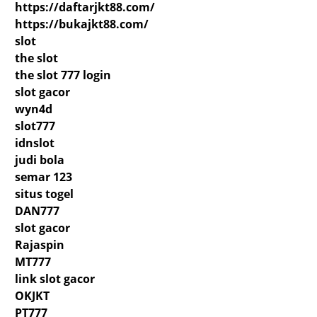
https://daftarjkt88.com/
https://bukajkt88.com/
slot
the slot
the slot 777 login
slot gacor
wyn4d
slot777
idnslot
judi bola
semar 123
situs togel
DAN777
slot gacor
Rajaspin
MT777
link slot gacor
OKJKT
PT777