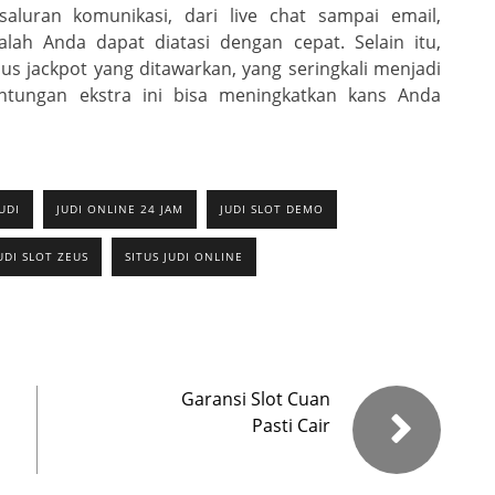
aluran komunikasi, dari live chat sampai email,
lah Anda dapat diatasi dengan cepat. Selain itu,
s jackpot yang ditawarkan, yang seringkali menjadi
ntungan ekstra ini bisa meningkatkan kans Anda
UDI
JUDI ONLINE 24 JAM
JUDI SLOT DEMO
UDI SLOT ZEUS
SITUS JUDI ONLINE
Garansi Slot Cuan
Pasti Cair