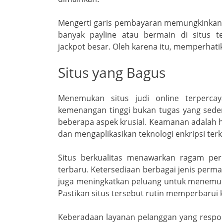
Mengerti garis pembayaran memungkinkan p
banyak payline atau bermain di situs 
jackpot besar. Oleh karena itu, memperhati
Situs yang Bagus
Menemukan situs judi online terperca
kemenangan tinggi bukan tugas yang sed
beberapa aspek krusial. Keamanan adalah hal 
dan mengaplikasikan teknologi enkripsi terk
Situs berkualitas menawarkan ragam perm
terbaru. Ketersediaan berbagai jenis permai
juga meningkatkan peluang untuk menemuk
Pastikan situs tersebut rutin memperbarui 
Keberadaan layanan pelanggan yang respon