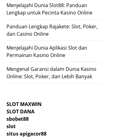
Menjelajahi Dunia Slot88: Panduan
Lengkap untuk Pecinta Kasino Online
Panduan Lengkap Rajakete: Slot, Poker,
dan Casino Online
Menjelajahi Dunia Aplikasi Slot dan
Permainan Kasino Online
Mengenal Garansi dalam Dunia Kasino
Online: Slot, Poker, dan Lebih Banyak
SLOT MAXWIN
SLOT DANA
sbobet88
slot
situs apigacor88