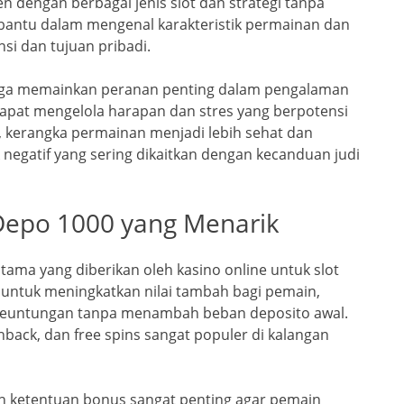
dengan berbagai jenis slot dan strategi tanpa
embantu dalam mengenal karakteristik permainan dan
si dan tujuan pribadi.
s juga memainkan peranan penting dalam pengalaman
apat mengelola harapan dan stres yang berpotensi
n, kerangka permainan menjadi lebih sehat dan
negatif yang sering dikaitkan dengan kecanduan judi
Depo 1000 yang Menarik
ama yang diberikan oleh kasino online untuk slot
untuk meningkatkan nilai tambah bagi pemain,
keuntungan tanpa menambah beban deposito awal.
back, dan free spins sangat populer di kalangan
n ketentuan bonus sangat penting agar pemain