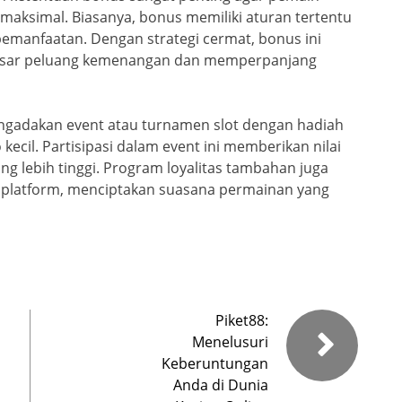
aksimal. Biasanya, bonus memiliki aturan tertentu
emanfaatan. Dengan strategi cermat, bonus ini
besar peluang kemenangan dan memperpanjang
mengadakan event atau turnamen slot dengan hadiah
cil. Partisipasi dalam event ini memberikan nilai
ng lebih tinggi. Program loyalitas tambahan juga
platform, menciptakan suasana permainan yang
Piket88:
Menelusuri
Keberuntungan
Anda di Dunia