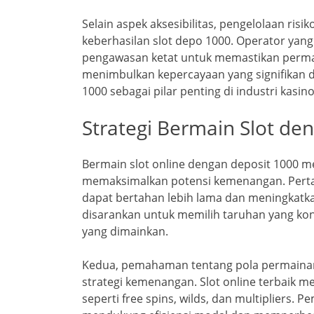
Selain aspek aksesibilitas, pengelolaan risi
keberhasilan slot depo 1000. Operator y
pengawasan ketat untuk memastikan permain
menimbulkan kepercayaan yang signifikan 
1000 sebagai pilar penting di industri kasino
Strategi Bermain Slot de
Bermain slot online dengan deposit 1000 m
memaksimalkan potensi kemenangan. Perta
dapat bertahan lebih lama dan meningkatk
disarankan untuk memilih taruhan yang kons
yang dimainkan.
Kedua, pemahaman tentang pola permainan 
strategi kemenangan. Slot online terbaik m
seperti free spins, wilds, dan multipliers.