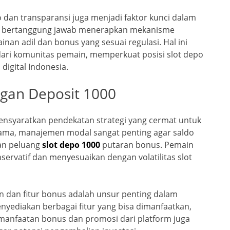
ko dan transparansi juga menjadi faktor kunci dalam
ang bertanggung jawab menerapkan mekanisme
an adil dan bonus yang sesuai regulasi. Hal ini
dari komunitas pemain, memperkuat posisi slot depo
 digital Indonesia.
ngan Deposit 1000
ensyaratkan pendekatan strategi yang cermat untuk
ma, manajemen modal sangat penting agar saldo
an peluang
slot depo 1000
putaran bonus. Pemain
ervatif dan menyesuaikan dengan volatilitas slot
dan fitur bonus adalah unsur penting dalam
enyediakan berbagai fitur yang bisa dimanfaatkan,
 Pemanfaatan bonus dan promosi dari platform juga