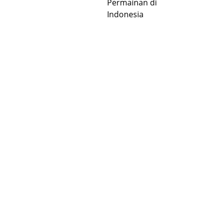
Permainan di
Indonesia