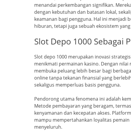
menandai perkembangan signifikan. Mereka
dengan kebutuhan dan batasan lokal, seka
keamanan bagi pengguna. Hal ini menjadi b
hiburan, tetapi juga sebuah ekosistem yang 
Slot Depo 1000 Sebagai Pil
Slot depo 1000 merupakan inovasi strate
menikmati permainan kasino. Dengan nilai 
membuka peluang lebih besar bagi berbaga
online tanpa tekanan finansial yang berlebi
sekaligus memperluas basis pengguna.
Pendorong utama fenomena ini adalah kemud
Metode pembayaran yang beragam, termasuk
kenyamanan dan kecepatan akses. Platform 
mampu mempertahankan loyalitas pemain 
menyeluruh.