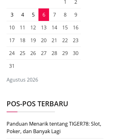
1
2
3
4
5
6
7
8
9
10
11
12
13
14
15
16
17
18
19
20
21
22
23
24
25
26
27
28
29
30
31
Agustus 2026
POS-POS TERBARU
Panduan Menarik tentang TIGER78: Slot,
Poker, dan Banyak Lagi