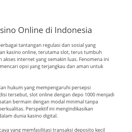
ino Online di Indonesia
erbagai tantangan regulasi dan sosial yang
 kasino online, terutama slot, terus tumbuh
 akses internet yang semakin luas. Fenomena ini
mencari opsi yang terjangkau dan aman untuk
dan hukum yang mempengaruhi persepsi
isi tersebut, slot online dengan depo 1000 menjadi
patan bermain dengan modal minimal tanpa
kualitas. Perspektif ini mengindikasikan
alam dunia kasino digital.
caya yang memfasilitasi transaksi deposito kecil