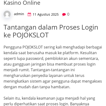
Kasino Online
0
admin
11 Agustus 2025
Tantangan dalam Proses Login
ke POJOKSLOT
Pengguna POJOKSLOT sering kali menghadapi berbagai
kendala saat berusaha masuk ke platform. Kesulitan
seperti lupa password, pemblokiran akun sementara,
atau gangguan jaringan bisa membuat proses login
menjadi rumit. Tantangan-tantangan ini
mengharuskan penyedia layanan untuk terus
meningkatkan sistem agar pengguna dapat mengakses
dengan mudah dan tanpa hambatan.
Selain itu, kendala keamanan juga menjadi hal yang
perlu diperhatikan saat proses login. Banyaknya