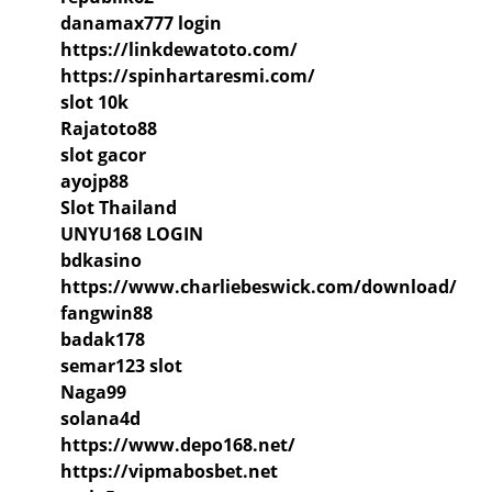
danamax777 login
https://linkdewatoto.com/
https://spinhartaresmi.com/
slot 10k
Rajatoto88
slot gacor
ayojp88
Slot Thailand
UNYU168 LOGIN
bdkasino
https://www.charliebeswick.com/download/
fangwin88
badak178
semar123 slot
Naga99
solana4d
https://www.depo168.net/
https://vipmabosbet.net