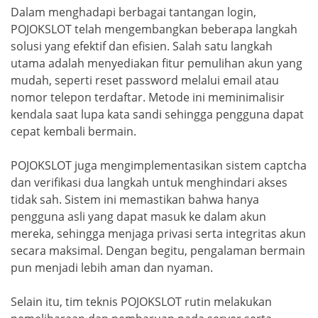
Dalam menghadapi berbagai tantangan login,
POJOKSLOT telah mengembangkan beberapa langkah
solusi yang efektif dan efisien. Salah satu langkah
utama adalah menyediakan fitur pemulihan akun yang
mudah, seperti reset password melalui email atau
nomor telepon terdaftar. Metode ini meminimalisir
kendala saat lupa kata sandi sehingga pengguna dapat
cepat kembali bermain.
POJOKSLOT juga mengimplementasikan sistem captcha
dan verifikasi dua langkah untuk menghindari akses
tidak sah. Sistem ini memastikan bahwa hanya
pengguna asli yang dapat masuk ke dalam akun
mereka, sehingga menjaga privasi serta integritas akun
secara maksimal. Dengan begitu, pengalaman bermain
pun menjadi lebih aman dan nyaman.
Selain itu, tim teknis POJOKSLOT rutin melakukan