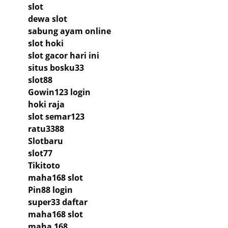
slot
dewa slot
sabung ayam online
slot hoki
slot gacor hari ini
situs bosku33
slot88
Gowin123 login
hoki raja
slot semar123
ratu3388
Slotbaru
slot77
Tikitoto
maha168 slot
Pin88 login
super33 daftar
maha168 slot
maha 168