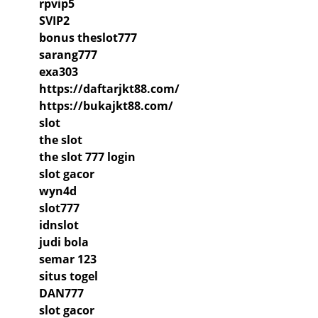
rpvip5
SVIP2
bonus theslot777
sarang777
exa303
https://daftarjkt88.com/
https://bukajkt88.com/
slot
the slot
the slot 777 login
slot gacor
wyn4d
slot777
idnslot
judi bola
semar 123
situs togel
DAN777
slot gacor