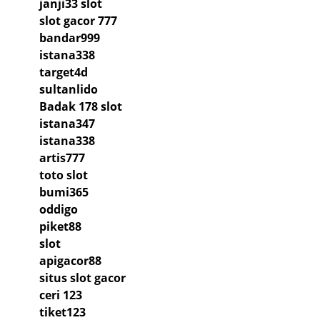
janji33 slot
slot gacor 777
bandar999
istana338
target4d
sultanlido
Badak 178 slot
istana347
istana338
artis777
toto slot
bumi365
oddigo
piket88
slot
apigacor88
situs slot gacor
ceri 123
tiket123