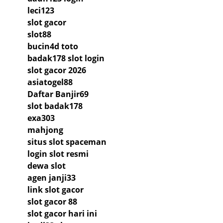
leci123
slot gacor
slot88
bucin4d toto
badak178 slot login
slot gacor 2026
asiatogel88
Daftar Banjir69
slot badak178
exa303
mahjong
situs slot spaceman
login slot resmi
dewa slot
agen janji33
link slot gacor
slot gacor 88
slot gacor hari ini