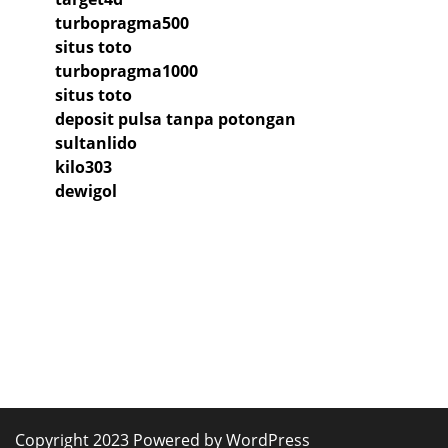
turbopragma500
situs toto
turbopragma1000
situs toto
deposit pulsa tanpa potongan
sultanlido
kilo303
dewigol
Copyright 2023 Powered by WordPress