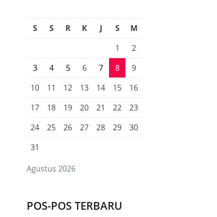
S
S
R
K
J
S
M
1
2
3
4
5
6
7
8
9
10
11
12
13
14
15
16
17
18
19
20
21
22
23
24
25
26
27
28
29
30
31
Agustus 2026
POS-POS TERBARU