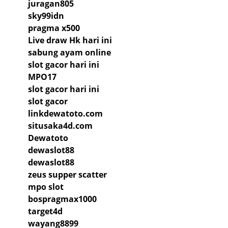
juragan805
sky99idn
pragma x500
Live draw Hk hari ini
sabung ayam online
slot gacor hari ini
MPO17
slot gacor hari ini
slot gacor
linkdewatoto.com
situsaka4d.com
Dewatoto
dewaslot88
dewaslot88
zeus supper scatter
mpo slot
bospragmax1000
target4d
wayang8899