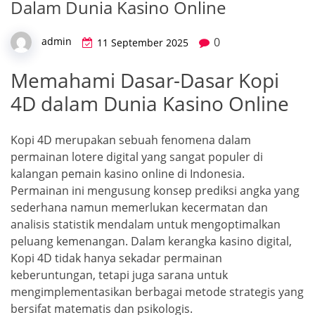
Dalam Dunia Kasino Online
0
admin
11 September 2025
Memahami Dasar-Dasar Kopi
4D dalam Dunia Kasino Online
Kopi 4D merupakan sebuah fenomena dalam
permainan lotere digital yang sangat populer di
kalangan pemain kasino online di Indonesia.
Permainan ini mengusung konsep prediksi angka yang
sederhana namun memerlukan kecermatan dan
analisis statistik mendalam untuk mengoptimalkan
peluang kemenangan. Dalam kerangka kasino digital,
Kopi 4D tidak hanya sekadar permainan
keberuntungan, tetapi juga sarana untuk
mengimplementasikan berbagai metode strategis yang
bersifat matematis dan psikologis.