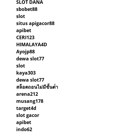
SLOT DANA
sbobet88
slot
situs apigacor88
apibet
CERI123
HIMALAYA4D
Ayojp88
dewa slot77
slot
kaya303
dewa slot77
สล็อตถอนไม่มีขั้นต่ํา
arena212
musang178
target4d
slot gacor
apibet
indo62