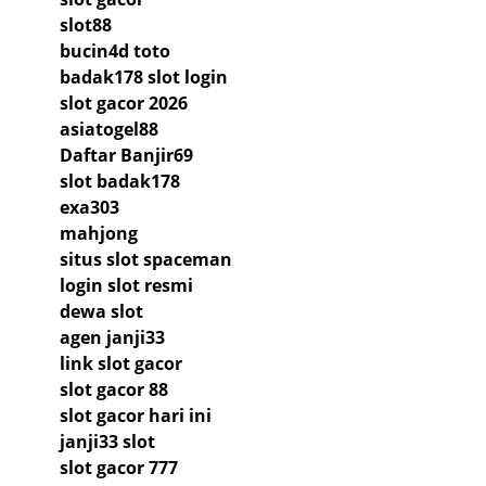
slot88
bucin4d toto
badak178 slot login
slot gacor 2026
asiatogel88
Daftar Banjir69
slot badak178
exa303
mahjong
situs slot spaceman
login slot resmi
dewa slot
agen janji33
link slot gacor
slot gacor 88
slot gacor hari ini
janji33 slot
slot gacor 777