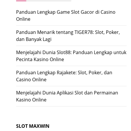
Panduan Lengkap Game Slot Gacor di Casino
Online
Panduan Menarik tentang TIGER78: Slot, Poker,
dan Banyak Lagi
Menjelajahi Dunia Slot88: Panduan Lengkap untuk
Pecinta Kasino Online
Panduan Lengkap Rajakete: Slot, Poker, dan
Casino Online
Menjelajahi Dunia Aplikasi Slot dan Permainan
Kasino Online
SLOT MAXWIN