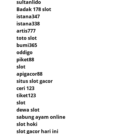
sultanlido
Badak 178 slot
istana347
istana338
artis777
toto slot
bumi365
oddigo
piket88
slot
apigacor88
situs slot gacor
ceri 123
tiket123
slot
dewa slot
sabung ayam online
slot hoki
slot gacor hari ini