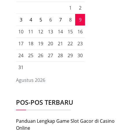
1
2
3
4
5
6
7
8
9
10
11
12
13
14
15
16
17
18
19
20
21
22
23
24
25
26
27
28
29
30
31
Agustus 2026
POS-POS TERBARU
Panduan Lengkap Game Slot Gacor di Casino
Online