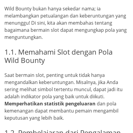
Wild Bounty bukan hanya sekedar nama; ia
melambangkan petualangan dan keberuntungan yang
menunggu! Di sini, kita akan membahas tentang
bagaimana bermain slot dapat mengungkap pola yang
menguntungkan.
1.1. Memahami Slot dengan Pola
Wild Bounty
Saat bermain slot, penting untuk tidak hanya
mengandalkan keberuntungan. Misalnya, jika Anda
sering melihat simbol tertentu muncul, dapat jadi itu
adalah indikator pola yang baik untuk diikuti.
Memperhatikan statistik pengeluaran
dan pola
kemenangan dapat membantu pemain mengambil
keputusan yang lebih baik.
1.2. Pembelajaran dari Pengalaman