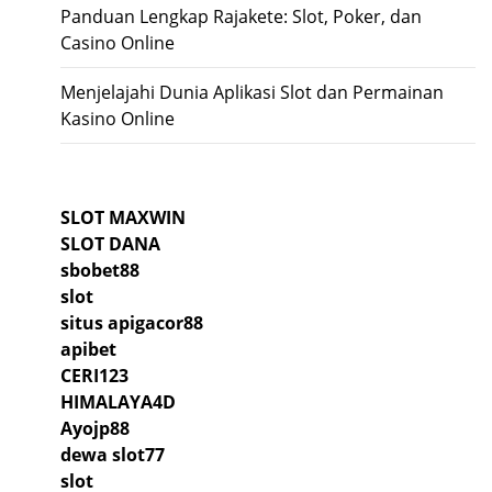
Panduan Lengkap Rajakete: Slot, Poker, dan
Casino Online
Menjelajahi Dunia Aplikasi Slot dan Permainan
Kasino Online
SLOT MAXWIN
SLOT DANA
sbobet88
slot
situs apigacor88
apibet
CERI123
HIMALAYA4D
Ayojp88
dewa slot77
slot