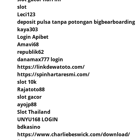
slot
Leci123
deposit pulsa tanpa potongan bigbearboarding
kaya303
Login Apibet
Amavi68
republik62
danamax777 login
https://linkdewatoto.com/
https://spinhartaresmi.com/
slot 10k
Rajatoto88
slot gacor
ayojp88
Slot Thailand
UNYU168 LOGIN
bdkasino
https://www.charliebeswick.com/download/