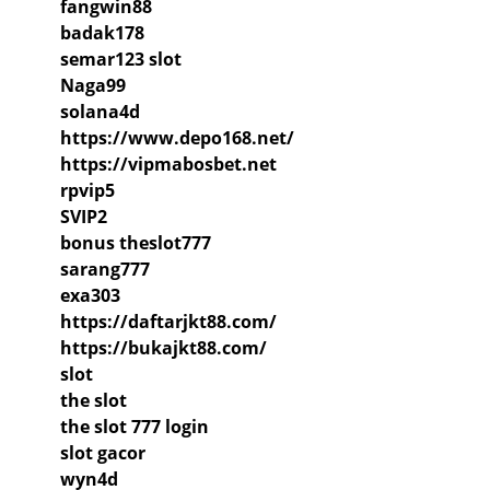
fangwin88
badak178
semar123 slot
Naga99
solana4d
https://www.depo168.net/
https://vipmabosbet.net
rpvip5
SVIP2
bonus theslot777
sarang777
exa303
https://daftarjkt88.com/
https://bukajkt88.com/
slot
the slot
the slot 777 login
slot gacor
wyn4d