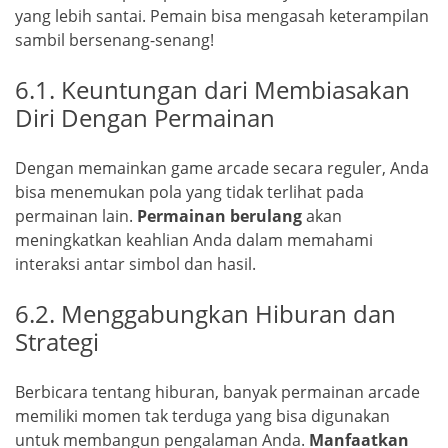
yang lebih santai. Pemain bisa mengasah keterampilan
sambil bersenang-senang!
6.1. Keuntungan dari Membiasakan
Diri Dengan Permainan
Dengan memainkan game arcade secara reguler, Anda
bisa menemukan pola yang tidak terlihat pada
permainan lain.
Permainan berulang
akan
meningkatkan keahlian Anda dalam memahami
interaksi antar simbol dan hasil.
6.2. Menggabungkan Hiburan dan
Strategi
Berbicara tentang hiburan, banyak permainan arcade
memiliki momen tak terduga yang bisa digunakan
untuk membangun pengalaman Anda.
Manfaatkan