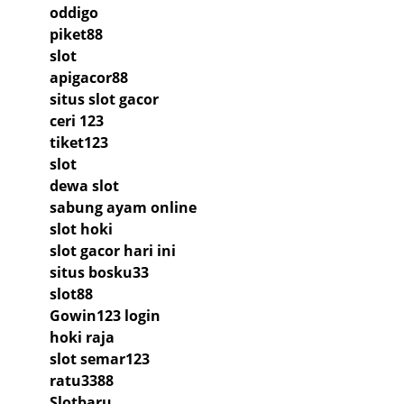
oddigo
piket88
slot
apigacor88
situs slot gacor
ceri 123
tiket123
slot
dewa slot
sabung ayam online
slot hoki
slot gacor hari ini
situs bosku33
slot88
Gowin123 login
hoki raja
slot semar123
ratu3388
Slotbaru