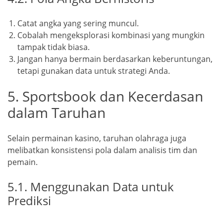
Catat angka yang sering muncul.
Cobalah mengeksplorasi kombinasi yang mungkin
tampak tidak biasa.
Jangan hanya bermain berdasarkan keberuntungan,
tetapi gunakan data untuk strategi Anda.
5. Sportsbook dan Kecerdasan
dalam Taruhan
Selain permainan kasino, taruhan olahraga juga
melibatkan konsistensi pola dalam analisis tim dan
pemain.
5.1. Menggunakan Data untuk
Prediksi