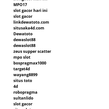
MPO17
slot gacor hari ini
slot gacor
linkdewatoto.com
situsaka4d.com
Dewatoto
dewaslot88
dewaslot88
zeus supper scatter
mpo slot
bospragmax1000
target4d
wayang8899
situs toto
4d
robopragma
sultanlido
slot gacor