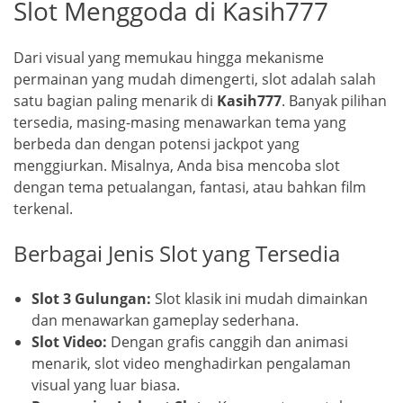
Slot Menggoda di Kasih777
Dari visual yang memukau hingga mekanisme
permainan yang mudah dimengerti, slot adalah salah
satu bagian paling menarik di
Kasih777
. Banyak pilihan
tersedia, masing-masing menawarkan tema yang
berbeda dan dengan potensi jackpot yang
menggiurkan. Misalnya, Anda bisa mencoba slot
dengan tema petualangan, fantasi, atau bahkan film
terkenal.
Berbagai Jenis Slot yang Tersedia
Slot 3 Gulungan:
Slot klasik ini mudah dimainkan
dan menawarkan gameplay sederhana.
Slot Video:
Dengan grafis canggih dan animasi
menarik, slot video menghadirkan pengalaman
visual yang luar biasa.