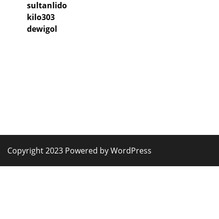
sultanlido
kilo303
dewigol
Copyright 2023 Powered by WordPress