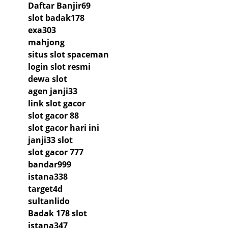
Daftar Banjir69
slot badak178
exa303
mahjong
situs slot spaceman
login slot resmi
dewa slot
agen janji33
link slot gacor
slot gacor 88
slot gacor hari ini
janji33 slot
slot gacor 777
bandar999
istana338
target4d
sultanlido
Badak 178 slot
istana347