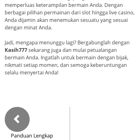
memperluas keterampilan bermain Anda. Dengan
berbagai pilihan permainan dari slot hingga live casino,
Anda dijamin akan menemukan sesuatu yang sesuai
dengan minat Anda.
Jadi, mengapa menunggu lagi? Bergabunglah dengan
Kasih777
sekarang juga dan mulai petualangan
bermain Anda. Ingatlah untuk bermain dengan bijak,
nikmati setiap momen, dan semoga keberuntungan
selalu menyertai Anda!
Panduan Lengkap