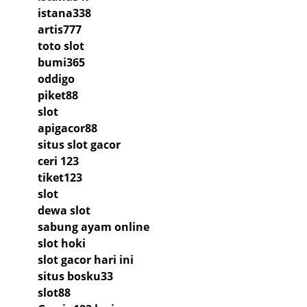
istana338
artis777
toto slot
bumi365
oddigo
piket88
slot
apigacor88
situs slot gacor
ceri 123
tiket123
slot
dewa slot
sabung ayam online
slot hoki
slot gacor hari ini
situs bosku33
slot88