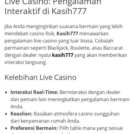
Live Casino: Pengalaman
Interaktif di Kasih777
Jika Anda menginginkan suasana bermain yang lebih
mendekati casino fisik,
Kasih777
menawarkan
pengalaman live casino yang luar biasa. Cobalah
permainan seperti Blackjack, Roulette, atau Baccarat
dengan dealer nyata
kasih777
yang akan memberikan
interaksi langsung.
Kelebihan Live Casino
Interaksi Real-Time:
Berinteraksi dengan dealer
dan pemain lain meningkatkan pengalaman bermain
Anda.
Keaslian:
Rasakan atmosfera casino sungguhan
dari kenyamanan rumah Anda.
Preferensi Bermain:
Pilih table mana yang sesuai