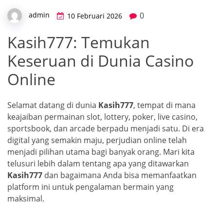
0
admin
10 Februari 2026
Kasih777: Temukan
Keseruan di Dunia Casino
Online
Selamat datang di dunia
Kasih777
, tempat di mana
keajaiban permainan slot, lottery, poker, live casino,
sportsbook, dan arcade berpadu menjadi satu. Di era
digital yang semakin maju, perjudian online telah
menjadi pilihan utama bagi banyak orang. Mari kita
telusuri lebih dalam tentang apa yang ditawarkan
Kasih777
dan bagaimana Anda bisa memanfaatkan
platform ini untuk pengalaman bermain yang
maksimal.