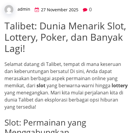
0
admin
27 November 2025
Talibet: Dunia Menarik Slot,
Lottery, Poker, dan Banyak
Lagi!
Selamat datang di Talibet, tempat di mana keseruan
dan keberuntungan bersatu! Di sini, Anda dapat
merasakan berbagai aspek permainan online yang
memikat, dari
slot
yang berwarna-warni hingga
lottery
yang menegangkan. Mari kita mulai perjalanan kita di
dunia Talibet dan eksplorasi berbagai opsi hiburan
yang tersedia!
Slot: Permainan yang
Menggabungkan