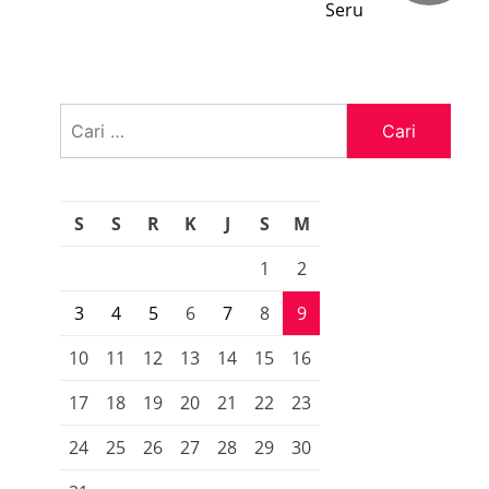
Seru
Cari
untuk:
S
S
R
K
J
S
M
1
2
3
4
5
6
7
8
9
10
11
12
13
14
15
16
17
18
19
20
21
22
23
24
25
26
27
28
29
30