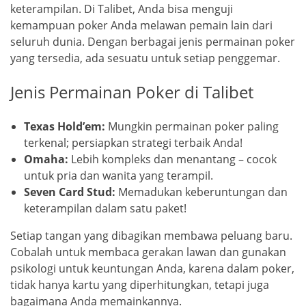
keterampilan. Di Talibet, Anda bisa menguji
kemampuan poker Anda melawan pemain lain dari
seluruh dunia. Dengan berbagai jenis permainan poker
yang tersedia, ada sesuatu untuk setiap penggemar.
Jenis Permainan Poker di Talibet
Texas Hold’em:
Mungkin permainan poker paling
terkenal; persiapkan strategi terbaik Anda!
Omaha:
Lebih kompleks dan menantang – cocok
untuk pria dan wanita yang terampil.
Seven Card Stud:
Memadukan keberuntungan dan
keterampilan dalam satu paket!
Setiap tangan yang dibagikan membawa peluang baru.
Cobalah untuk membaca gerakan lawan dan gunakan
psikologi untuk keuntungan Anda, karena dalam poker,
tidak hanya kartu yang diperhitungkan, tetapi juga
bagaimana Anda memainkannya.