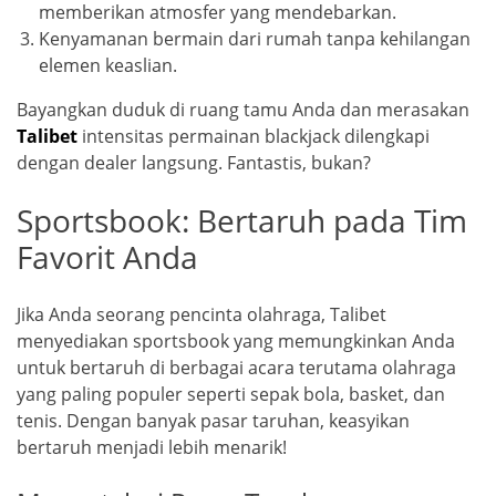
memberikan atmosfer yang mendebarkan.
Kenyamanan bermain dari rumah tanpa kehilangan
elemen keaslian.
Bayangkan duduk di ruang tamu Anda dan merasakan
Talibet
intensitas permainan blackjack dilengkapi
dengan dealer langsung. Fantastis, bukan?
Sportsbook: Bertaruh pada Tim
Favorit Anda
Jika Anda seorang pencinta olahraga, Talibet
menyediakan sportsbook yang memungkinkan Anda
untuk bertaruh di berbagai acara terutama olahraga
yang paling populer seperti sepak bola, basket, dan
tenis. Dengan banyak pasar taruhan, keasyikan
bertaruh menjadi lebih menarik!