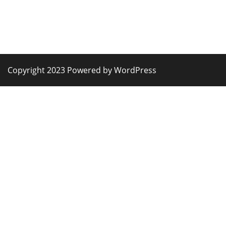
Copyright 2023 Powered by WordPress