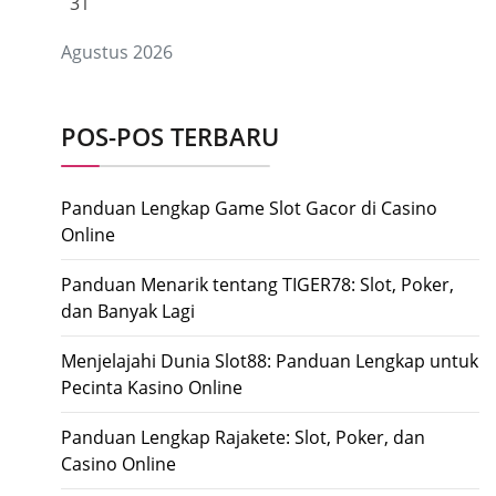
31
Agustus 2026
POS-POS TERBARU
Panduan Lengkap Game Slot Gacor di Casino
Online
Panduan Menarik tentang TIGER78: Slot, Poker,
dan Banyak Lagi
Menjelajahi Dunia Slot88: Panduan Lengkap untuk
Pecinta Kasino Online
Panduan Lengkap Rajakete: Slot, Poker, dan
Casino Online