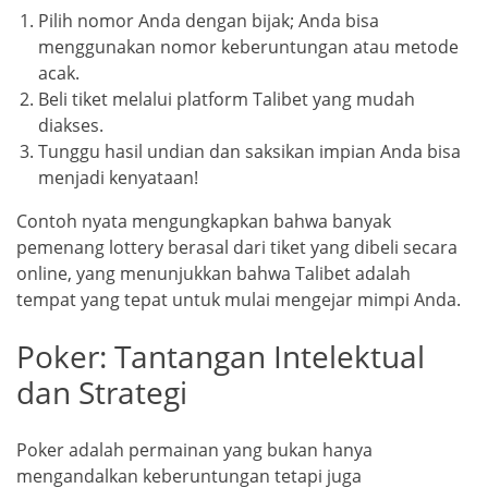
Pilih nomor Anda dengan bijak; Anda bisa
menggunakan nomor keberuntungan atau metode
acak.
Beli tiket melalui platform Talibet yang mudah
diakses.
Tunggu hasil undian dan saksikan impian Anda bisa
menjadi kenyataan!
Contoh nyata mengungkapkan bahwa banyak
pemenang lottery berasal dari tiket yang dibeli secara
online, yang menunjukkan bahwa Talibet adalah
tempat yang tepat untuk mulai mengejar mimpi Anda.
Poker: Tantangan Intelektual
dan Strategi
Poker adalah permainan yang bukan hanya
mengandalkan keberuntungan tetapi juga