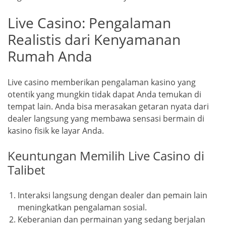
Live Casino: Pengalaman
Realistis dari Kenyamanan
Rumah Anda
Live casino memberikan pengalaman kasino yang
otentik yang mungkin tidak dapat Anda temukan di
tempat lain. Anda bisa merasakan getaran nyata dari
dealer langsung yang membawa sensasi bermain di
kasino fisik ke layar Anda.
Keuntungan Memilih Live Casino di
Talibet
Interaksi langsung dengan dealer dan pemain lain
meningkatkan pengalaman sosial.
Keberanian dan permainan yang sedang berjalan