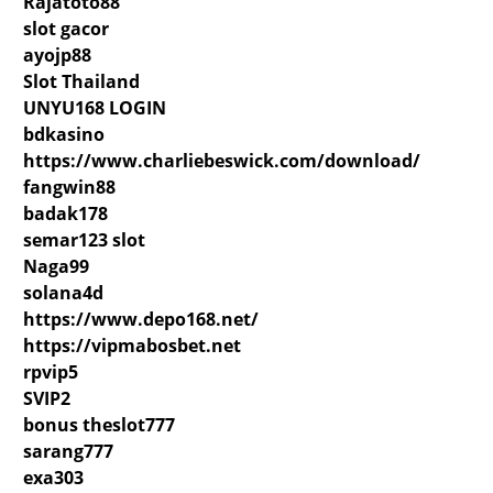
Rajatoto88
slot gacor
ayojp88
Slot Thailand
UNYU168 LOGIN
bdkasino
https://www.charliebeswick.com/download/
fangwin88
badak178
semar123 slot
Naga99
solana4d
https://www.depo168.net/
https://vipmabosbet.net
rpvip5
SVIP2
bonus theslot777
sarang777
exa303