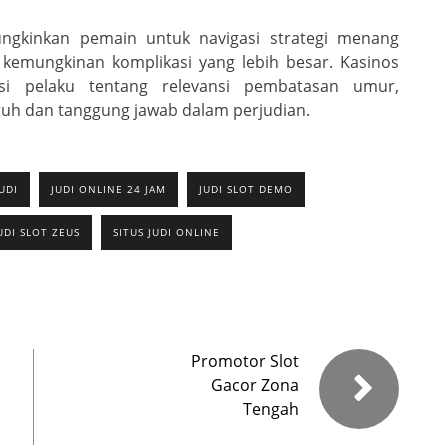
gkinkan pemain untuk navigasi strategi menang
kemungkinan komplikasi yang lebih besar. Kasinos
asi pelaku tentang relevansi pembatasan umur,
ruh dan tanggung jawab dalam perjudian.
UDI
JUDI ONLINE 24 JAM
JUDI SLOT DEMO
UDI SLOT ZEUS
SITUS JUDI ONLINE
Promotor Slot
Gacor Zona
Tengah