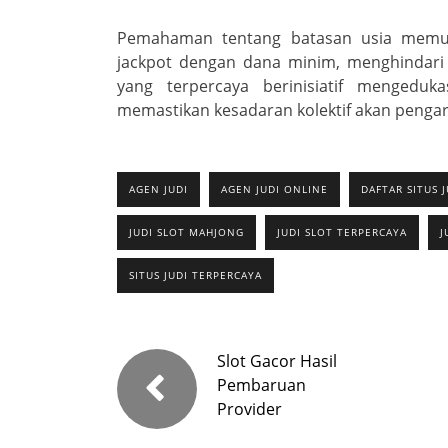
Pemahaman tentang batasan usia memun
jackpot dengan dana minim, menghindari 
yang terpercaya berinisiatif mengeduk
memastikan kesadaran kolektif akan penga
AGEN JUDI
AGEN JUDI ONLINE
DAFTAR SITUS J
JUDI SLOT MAHJONG
JUDI SLOT TERPERCAYA
J
SITUS JUDI TERPERCAYA
Slot Gacor Hasil
Pembaruan
Provider