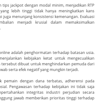
 tips jackpot dengan modal minim, menjadikan RTP
 yang lebih tinggi tidak hanya meningkatkan kans
i juga menunjang konsistensi kemenangan. Evaluasi
mbalian menjadi krusial dalam memaksimalkan
.
online adalah penghormatan terhadap batasan usia.
menjalankan kebijakan ketat untuk mengecualikan
an tersebut dibuat untuk menghindarkan pemuda dari
wab serta efek negatif yang mungkin terjadi.
uk pemain dengan dana terbatas, adherensi pada
sial. Pengawasan terhadap kebijakan ini tidak saja
ertahankan integritas industri perjudian secara
nggung jawab memberikan prioritas tinggi terhadap