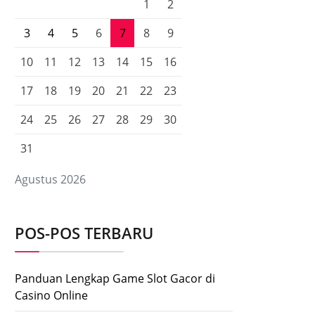
1
2
3
4
5
6
7
8
9
10
11
12
13
14
15
16
17
18
19
20
21
22
23
24
25
26
27
28
29
30
31
Agustus 2026
POS-POS TERBARU
Panduan Lengkap Game Slot Gacor di
Casino Online