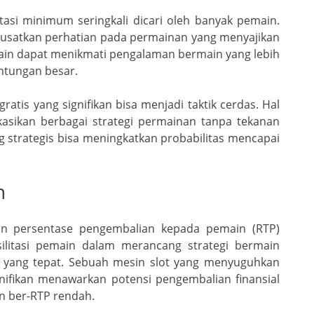
asi minimum seringkali dicari oleh banyak pemain.
usatkan perhatian pada permainan yang menyajikan
emain dapat menikmati pengalaman bermain yang lebih
ntungan besar.
atis yang signifikan bisa menjadi taktik cerdas. Hal
asikan berbagai strategi permainan tanpa tekanan
 strategis bisa meningkatkan probabilitas mencapai
n
n persentase pengembalian kepada pemain (RTP)
asilitasi pemain dalam merancang strategi bermain
yang tepat. Sebuah mesin slot yang menyuguhkan
gnifikan menawarkan potensi pengembalian finansial
 ber-RTP rendah.