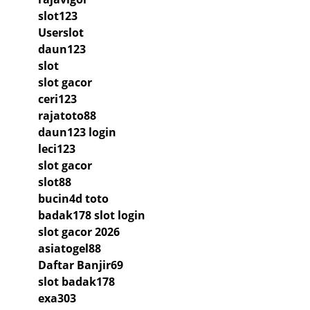
slot123
Userslot
daun123
slot
slot gacor
ceri123
rajatoto88
daun123 login
leci123
slot gacor
slot88
bucin4d toto
badak178 slot login
slot gacor 2026
asiatogel88
Daftar Banjir69
slot badak178
exa303