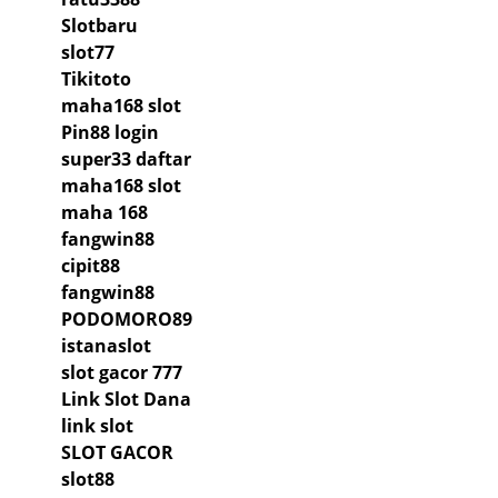
Slotbaru
slot77
Tikitoto
maha168 slot
Pin88 login
super33 daftar
maha168 slot
maha 168
fangwin88
cipit88
fangwin88
PODOMORO89
istanaslot
slot gacor 777
Link Slot Dana
link slot
SLOT GACOR
slot88