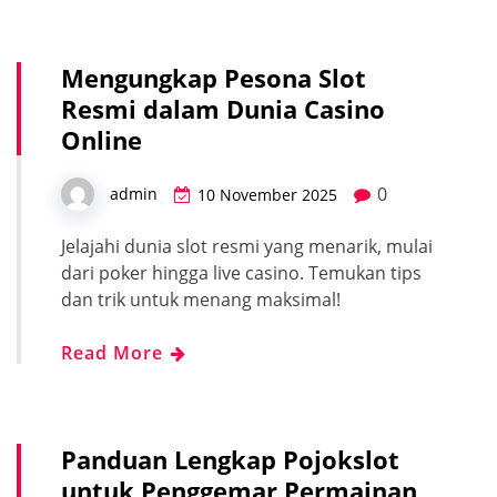
Mengungkap Pesona Slot
Resmi dalam Dunia Casino
Online
0
admin
10 November 2025
Jelajahi dunia slot resmi yang menarik, mulai
dari poker hingga live casino. Temukan tips
dan trik untuk menang maksimal!
Read More
Panduan Lengkap Pojokslot
untuk Penggemar Permainan