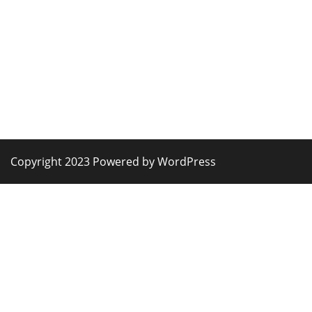
Copyright 2023 Powered by WordPress