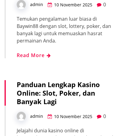
0
admin
10 November 2025
Temukan pengalaman luar biasa di
Baywin88 dengan slot, lottery, poker, dan
banyak lagi untuk memuaskan hasrat
permainan Anda.
Read More
Panduan Lengkap Kasino
Online: Slot, Poker, dan
Banyak Lagi
0
admin
10 November 2025
Jelajahi dunia kasino online di