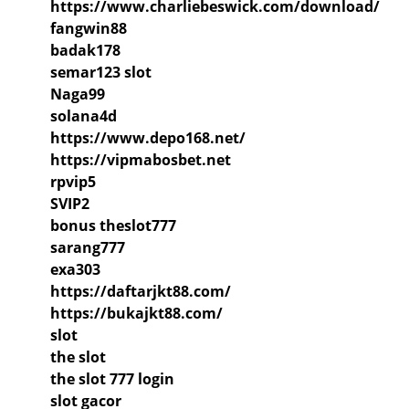
https://www.charliebeswick.com/download/
fangwin88
badak178
semar123 slot
Naga99
solana4d
https://www.depo168.net/
https://vipmabosbet.net
rpvip5
SVIP2
bonus theslot777
sarang777
exa303
https://daftarjkt88.com/
https://bukajkt88.com/
slot
the slot
the slot 777 login
slot gacor