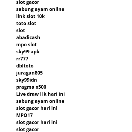
slot gacor
sabung ayam online
link slot 10k
toto slot
slot
abadicash
mpo slot
sky99 apk
rr777
dbltoto
juragan805
sky99idn
pragma x500
Live draw Hk hari ini
sabung ayam online
slot gacor hari ini
MPO17
slot gacor hari ini
slot gacor