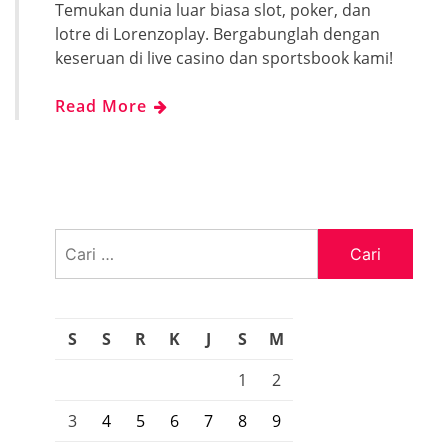
Temukan dunia luar biasa slot, poker, dan
lotre di Lorenzoplay. Bergabunglah dengan
keseruan di live casino dan sportsbook kami!
Read More
Cari
untuk:
S
S
R
K
J
S
M
1
2
3
4
5
6
7
8
9