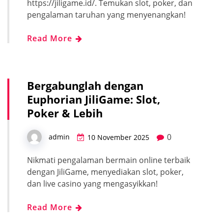
https://jiligame.id/. Temukan slot, poker, dan
pengalaman taruhan yang menyenangkan!
Read More
Bergabunglah dengan
Euphorian JiliGame: Slot,
Poker & Lebih
0
admin
10 November 2025
Nikmati pengalaman bermain online terbaik
dengan JiliGame, menyediakan slot, poker,
dan live casino yang mengasyikkan!
Read More