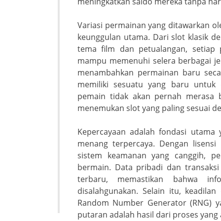
meningkatkan saldo mereka tanpa haru
Variasi permainan yang ditawarkan ole
keunggulan utama. Dari slot klasik 
tema film dan petualangan, setiap 
mampu memenuhi selera berbagai jenis 
menambahkan permainan baru secar
memiliki sesuatu yang baru untuk 
pemain tidak akan pernah merasa b
menemukan slot yang paling sesuai d
Kepercayaan adalah fondasi utama y
menang terpercaya. Dengan lisensi 
sistem keamanan yang canggih, p
bermain. Data pribadi dan transaksi 
terbaru, memastikan bahwa inf
disalahgunakan. Selain itu, keadil
Random Number Generator (RNG) yan
putaran adalah hasil dari proses yang 