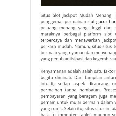
Situs Slot Jackpot Mudah Menang T
penggemar permainan
slot gacor hari
peluang menang yang tinggi dan 
maraknya berbagai platform slot 
terpercaya dan menawarkan jack
perkara mudah. Namun, situs-situs t
bermain yang nyaman dan menyenang
yang penuh antisipasi dan kegembiraa
Kenyamanan adalah salah satu faktor
begitu diminati. Dari tampilan anta
intuitif, setiap aspek dirancang
permainan tanpa hambatan. Prose
pembayaran yang beragam juga me
pemain untuk mulai bermain dalam w
yang rumit. Selain itu, situs-situs in
baik itu komputer, tablet, maupun 