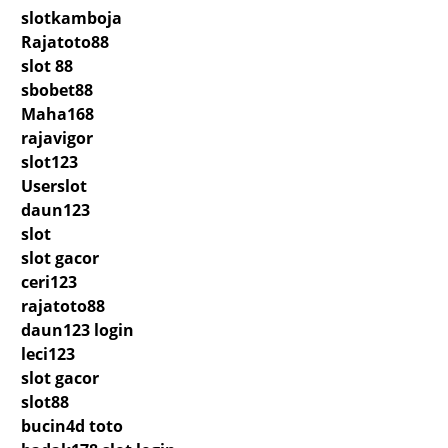
slotkamboja
Rajatoto88
slot 88
sbobet88
Maha168
rajavigor
slot123
Userslot
daun123
slot
slot gacor
ceri123
rajatoto88
daun123 login
leci123
slot gacor
slot88
bucin4d toto