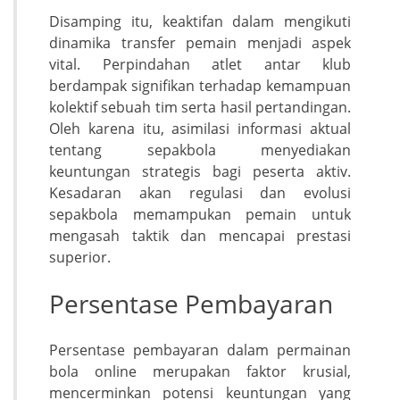
Disamping itu, keaktifan dalam mengikuti
dinamika transfer pemain menjadi aspek
vital. Perpindahan atlet antar klub
berdampak signifikan terhadap kemampuan
kolektif sebuah tim serta hasil pertandingan.
Oleh karena itu, asimilasi informasi aktual
tentang sepakbola menyediakan
keuntungan strategis bagi peserta aktiv.
Kesadaran akan regulasi dan evolusi
sepakbola memampukan pemain untuk
mengasah taktik dan mencapai prestasi
superior.
Persentase Pembayaran
Persentase pembayaran dalam permainan
bola online merupakan faktor krusial,
mencerminkan potensi keuntungan yang