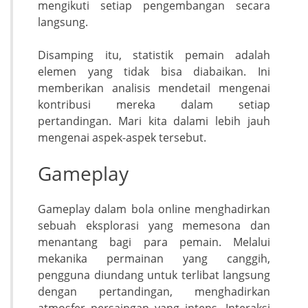
mengikuti setiap pengembangan secara
langsung.
Disamping itu, statistik pemain adalah
elemen yang tidak bisa diabaikan. Ini
memberikan analisis mendetail mengenai
kontribusi mereka dalam setiap
pertandingan. Mari kita dalami lebih jauh
mengenai aspek-aspek tersebut.
Gameplay
Gameplay dalam bola online menghadirkan
sebuah eksplorasi yang memesona dan
menantang bagi para pemain. Melalui
mekanika permainan yang canggih,
pengguna diundang untuk terlibat langsung
dengan pertandingan, menghadirkan
atmosfer persaingan yang intens. Interaksi