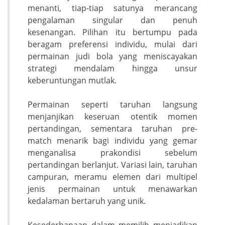
menanti, tiap-tiap satunya merancang
pengalaman singular dan penuh
kesenangan. Pilihan itu bertumpu pada
beragam preferensi individu, mulai dari
permainan judi bola yang meniscayakan
strategi mendalam hingga unsur
keberuntungan mutlak.
Permainan seperti taruhan langsung
menjanjikan keseruan otentik momen
pertandingan, sementara taruhan pre-
match menarik bagi individu yang gemar
menganalisa prakondisi sebelum
pertandingan berlanjut. Variasi lain, taruhan
campuran, meramu elemen dari multipel
jenis permainan untuk menawarkan
kedalaman bertaruh yang unik.
Kesederhanaan dalam memilih menjadikan