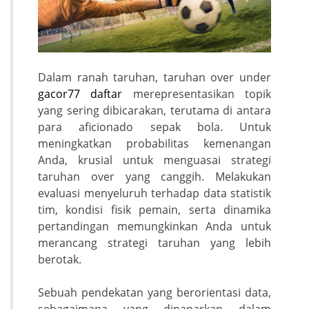
Dalam ranah taruhan, taruhan over under
gacor77 daftar
merepresentasikan topik
yang sering dibicarakan, terutama di antara
para aficionado sepak bola. Untuk
meningkatkan probabilitas kemenangan
Anda, krusial untuk menguasai strategi
taruhan over yang canggih. Melakukan
evaluasi menyeluruh terhadap data statistik
tim, kondisi fisik pemain, serta dinamika
pertandingan memungkinkan Anda untuk
merancang strategi taruhan yang lebih
berotak.
Sebuah pendekatan yang berorientasi data,
sebagaimana yang dipaparkan dalam