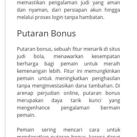
memastikan pengalaman judi yang aman
dan nyaman, dari persiapan akun hingga
melalui proses login tanpa hambatan.
Putaran Bonus
Putaran bonus, sebuah fitur menarik di situs
judi bola, menawarkan kesempatan
berharga bagi pemain untuk meraih
kemenangan lebih. Fitur ini memungkinkan
pemain untuk meningkatkan penghasilan
tanpa menginvestasikan dana tambahan. Di
arenap perjudian online, putaran bonus
merupakan daya tarik kunci yang
mengenhance pengalaman bermain
pemain.
Pemain sering mencari cara untuk
mendapatkan putaran bonus, karena dapat