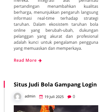
mereka. Integrasi alat pemantau
pertandingan menambahkan kualitas
berharga, menunjukkan pengaruh langsung
informasi real-time terhadap strategi
taruhan. Dalam ekosistem taruhan bola
online yang berubah-ubah, dukungan
pelanggan yang akurat dan profesional
adalah kunci untuk pengalaman pengguna
yang memuaskan dan memperkaya.
Read More
Situs Judi Bola Gampang Login
0
admin
19 Juli 2025