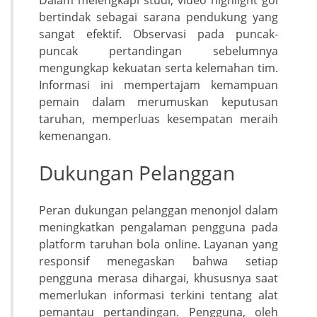
Dalam melengkapi studi, video highlight gol
bertindak sebagai sarana pendukung yang
sangat efektif. Observasi pada puncak-
puncak pertandingan sebelumnya
mengungkap kekuatan serta kelemahan tim.
Informasi ini mempertajam kemampuan
pemain dalam merumuskan keputusan
taruhan, memperluas kesempatan meraih
kemenangan.
Dukungan Pelanggan
Peran dukungan pelanggan menonjol dalam
meningkatkan pengalaman pengguna pada
platform taruhan bola online. Layanan yang
responsif menegaskan bahwa setiap
pengguna merasa dihargai, khususnya saat
memerlukan informasi terkini tentang alat
pemantau pertandingan. Pengguna, oleh