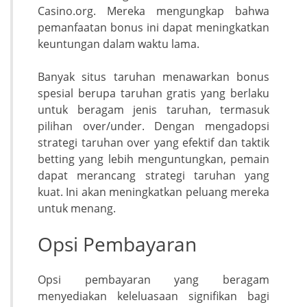
Casino.org. Mereka mengungkap bahwa
pemanfaatan bonus ini dapat meningkatkan
keuntungan dalam waktu lama.
Banyak situs taruhan menawarkan bonus
spesial berupa taruhan gratis yang berlaku
untuk beragam jenis taruhan, termasuk
pilihan over/under. Dengan mengadopsi
strategi taruhan over yang efektif dan taktik
betting yang lebih menguntungkan, pemain
dapat merancang strategi taruhan yang
kuat. Ini akan meningkatkan peluang mereka
untuk menang.
Opsi Pembayaran
Opsi pembayaran yang beragam
menyediakan keleluasaan signifikan bagi