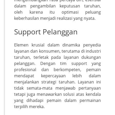
dalam pengambilan keputusan taruhan,
oleh karena itu optimasi peluang
keberhasilan menjadi realizasi yang nyata.
Support Pelanggan
Elemen krusial dalam dinamika penyedia
layanan dan konsumen, terutama di industri
taruhan, terletak pada layanan dukungan
pelanggan. Dengan tim support yang
profesional dan berkompeten, pemain
mendapat kepercayaan lebih dalam
menjalankan strategi taruhan. Layanan ini
tidak semata-mata menjawab pertanyaan
tetapi juga menawarkan solusi atas kendala
yang dihadapi pemain dalam permainan
terpilih mereka.