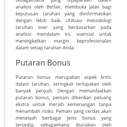
analisis oleh Betfair, membuka jalan bagi
keputusan taruhan yang diinformasikan
dengan lebih baik. Utilisasi metodologi
taruhan over yang berdasarkan pada
analisis mendalam ini, esensial untuk
meningkatkan margin keprofesionalan
dalam setiap taruhan Anda.
Putaran Bonus
Putaran bonus merupakan aspek kritis
dalam taruhan, seringkali terlupakan oleh
banyak penjudi. Dengan memanfaatkan
putaran bonus, pemain diberikan peluang
ekstra untuk meraih kemenangan tanpa
menambah risiko. Pemain yang cerdas akan
menelaah berbagai jenis bonus yang
tersedia, sebagaimana diuraikan oleh