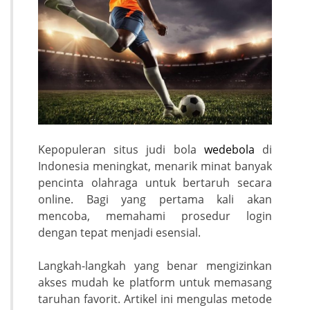
Kepopuleran situs judi bola
wedebola
di
Indonesia meningkat, menarik minat banyak
pencinta olahraga untuk bertaruh secara
online. Bagi yang pertama kali akan
mencoba, memahami prosedur login
dengan tepat menjadi esensial.
Langkah-langkah yang benar mengizinkan
akses mudah ke platform untuk memasang
taruhan favorit. Artikel ini mengulas metode